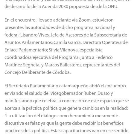
de desarrollo de la Agenda 2030 propuesta desde la ONU.
En el encuentro, llevado adelante vía Zoom, estuvieron
presentes las autoridades de dicho programa nacional y
federal; Lisandro Vives, Jefe de Asesores de la Subsecretaria de
Asuntos Parlamentarios; Camila García, Directora Operativa de
Enlace Parlamentario; Silvia Vilanova, especialista
coordinadora ejecutiva del Programa; junto a Federico
Martínez Segheta, y Marcos Ballesteros, representantes del
Concejo Deliberante de Córdoba.
El Secretario Parlamentario catamarqueño abrió el encuentro
enviando el saludo del vicegobernador Rubén Dusso y
manifestando que celebra la concreción de este espacio que se
acerca a la práctica política que genera cambios en la realidad:
“La utilización del diálogo como herramienta meramente
discursiva es falaz ya que la gente debe recibir los beneficios
prácticos de la política. Estas capacitaciones van en ese sentido,