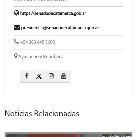
https://senadodecatamarca.gob.ar
presidencia@senadodecatamarca.gob.ar
+54 383 445 5600​
Ayacucho y Républica
Noticias Relacionadas
Ciencia y Tecnología