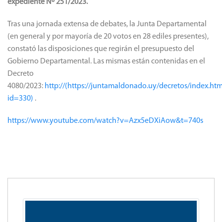
expediente Nº 251/2023.
Tras una jornada extensa de debates, la Junta Departamental
(en general y por mayoría de 20 votos en 28 ediles presentes),
constató las disposiciones que regirán el presupuesto del
Gobierno Departamental.
Las mismas están contenidas en el
Decreto
4080/2023:
http://(https://juntamaldonado.uy/decretos/index.htm
id=330)
.
https://www.youtube.com/watch?v=Azx5eDXiAow&t=740s