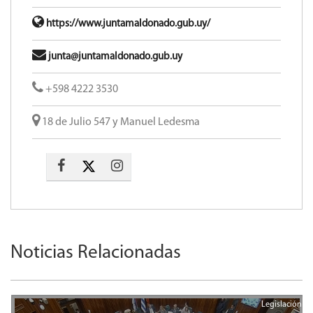
https://www.juntamaldonado.gub.uy/
junta@juntamaldonado.gub.uy
+598 4222 3530
18 de Julio 547 y Manuel Ledesma
Noticias Relacionadas
Legislación