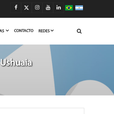
CONTACTO
IAS
REDES
 Ushuaia