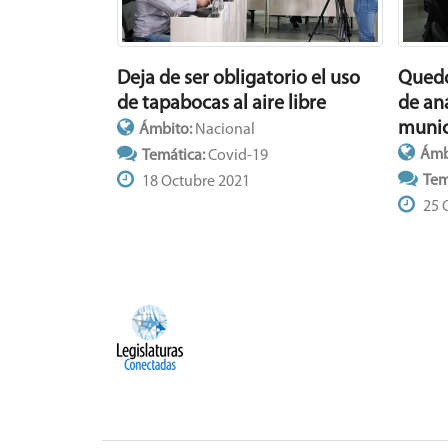
Deja de ser obligatorio el uso
Quedó
de tapabocas al aire libre
de an
munic
Ámbito:
Nacional
Ámb
Temática:
Covid-19
Tem
18 Octubre 2021
25 