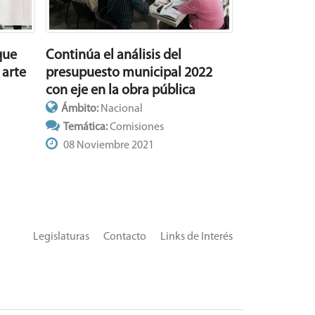
que
Continúa el análisis del
 arte
presupuesto municipal 2022
con eje en la obra pública
Ámbito:
Nacional
Temática:
Comisiones
08 Noviembre 2021
Legislaturas
Contacto
Links de Interés