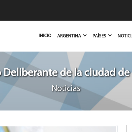
(CURRENT)
INICIO
ARGENTINA
PAÍSES
NOTIC
 Deliberante de la ciudad de
Noticias