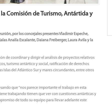
 la Comisión de Turismo, Antártida y
eunión, por los concejales presentes Vladimir Espeche,
alas Analía Escalante, Daiana Freiberger, Laura Avila y la
n de coordinar y dirigir el análisis de proyectos relativos
os, turismo antártico y social, ratificación de derechos
 Islas del Atlántico Sur y mares circundantes, entre otros
resando que “nos parece importante el trabajo en esta
ene trabajando tienen que ver con cuestiones antárticas y
mpromiso de todo su equipo para llevar adelante este