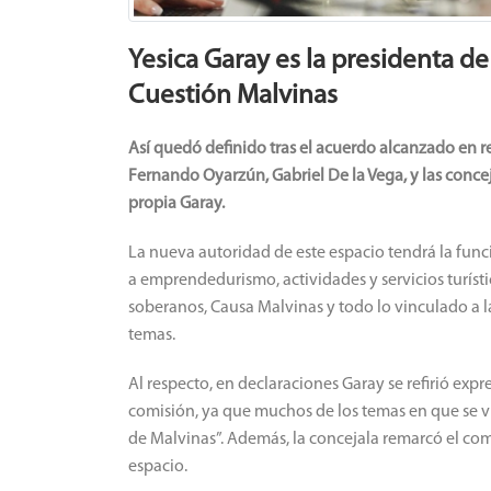
Yesica Garay es la presidenta de
Cuestión Malvinas
Así quedó definido tras el acuerdo alcanzado en r
Fernando Oyarzún, Gabriel De la Vega, y las concej
propia Garay.
La nueva autoridad de este espacio tendrá la funció
a emprendedurismo, actividades y servicios turístic
soberanos, Causa Malvinas y todo lo vinculado a las
temas.
Al respecto, en declaraciones Garay se refirió exp
comisión, ya que muchos de los temas en que se vi
de Malvinas”. Además, la concejala remarcó el co
espacio.