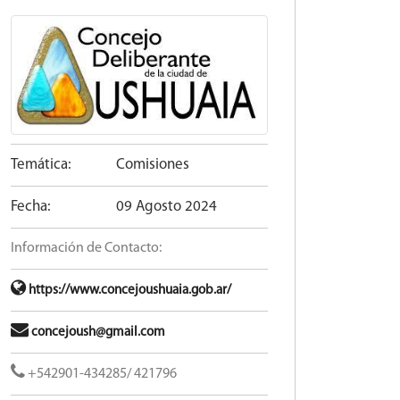
Temática:
Comisiones
Fecha:
09 Agosto 2024
Información de Contacto:
https://www.concejoushuaia.gob.ar/
concejoush@gmail.com
+542901-434285/ 421796