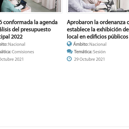
 conformada la agenda
Aprobaron la ordenanza 
álisis del presupuesto
establece la exhibición de
ipal 2022
local en edificios públicos
ito:
Nacional
Ámbito:
Nacional
ática:
Comisiones
Temática:
Sesión
Octubre 2021
29 Octubre 2021