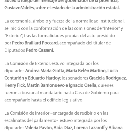
Sucedió luego del mensaje del gobernador de la provincia,
Gustavo Valdés, sobre el estado de la administración estatal.
La ceremonia, símbolo y fuerza de la normalidad institucional,
se inició con la conformación de las comisiones de “Interior” y
“Exterior”, tras las formalidades propias del acto presidido
por
Pedro Braillard Poccard,
acompañado del titular de
Diputados
Pedro Cassani.
La Comisión de Exterior, estuvo integrada por los
diputados
Andrea María Giotta, María Belén Martino, Lucía
Centurión y Eduardo Hardoy
; los senadores
Graciela Rodríguez,
Henry Fick, Martín Barrionuevo e Ignacio Osella
, quienes
fueron a buscar al mandatario hasta Casa de Gobierno para
acompañarlo hasta el edificio legislativo.
La Comisión de Interior –encargada de recibirlo en las
escalinatas del parlamento- estuvo integrada por los
diputados
Valeria Pavón, Aída Díaz, Lorena Lazaroff y Albana