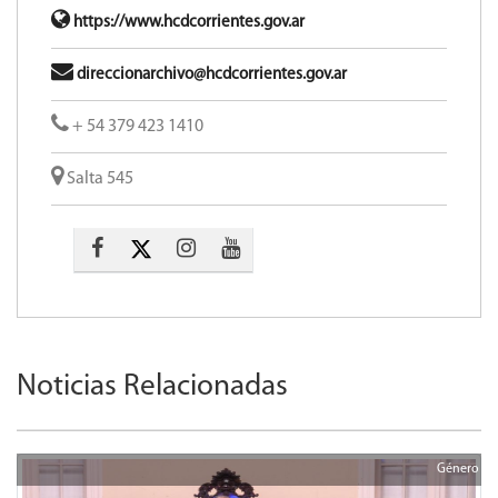
https://www.hcdcorrientes.gov.ar
direccionarchivo@hcdcorrientes.gov.ar
+ 54 379 423 1410
Salta 545
Noticias Relacionadas
Género