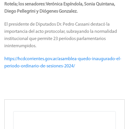
Rotela; los senadores: Verónica Espíndola, Sonia Quintana,
Diego Pellegrini y Diógenes Gonzalez.
El presidente de Diputados Dr. Pedro Cassani destacó la
importancia del acto protocolar, subrayando la normalidad
institucional que permite 23 períodos parlamentarios
ininterrumpidos.
https://hcdcorrientes.gov.ar/asamblea-quedo-inaugurado-el-
periodo-ordinario-de-sesiones-2024/