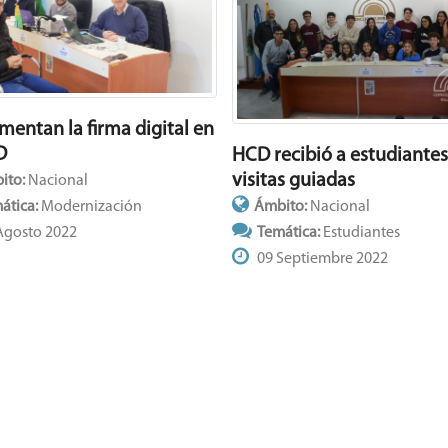
mentan la firma digital en
D
HCD recibió a estudiantes
visitas guiadas
ito:
Nacional
ática:
Modernización
Ámbito:
Nacional
Agosto 2022
Temática:
Estudiantes
09 Septiembre 2022