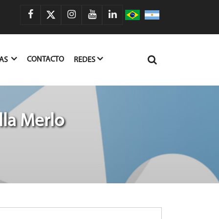
CONTACTO
IAS
REDES
lla Merlo