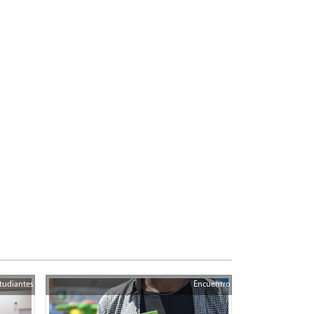
tudiantes
Encuentro