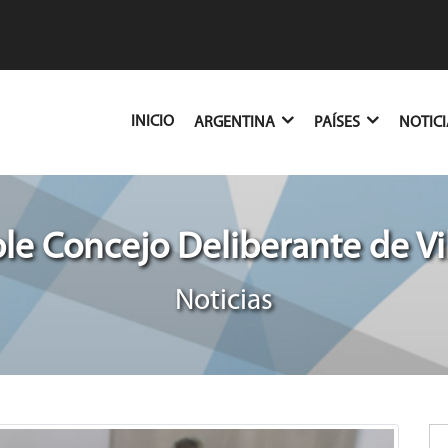
(CURRENT)
INICIO
ARGENTINA
PAÍSES
NOTIC
e Concejo Deliberante de Vi
Noticias