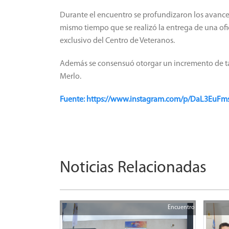
Durante el encuentro se profundizaron los avances
mismo tiempo que se realizó la entrega de una ofi
exclusivo del Centro de Veteranos.
Además se consensuó otorgar un incremento de tarif
Merlo.
Fuente: https://www.instagram.com/p/DaL3Eu
Noticias Relacionadas
Encuentro