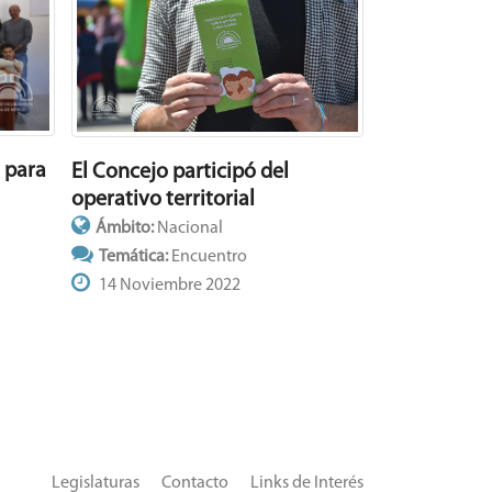
 para
El Concejo participó del
operativo territorial
Ámbito:
Nacional
Temática:
Encuentro
14 Noviembre 2022
Legislaturas
Contacto
Links de Interés