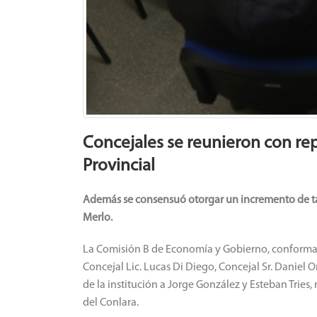
Concejales se reunieron con rep
Provincial
Además se consensuó otorgar un incremento de tarif
Merlo.
La Comisión B de Economía y Gobierno, conformada
Concejal Lic. Lucas Di Diego, Concejal Sr. Daniel O
de la institución a Jorge González y Esteban Tries
del Conlara.