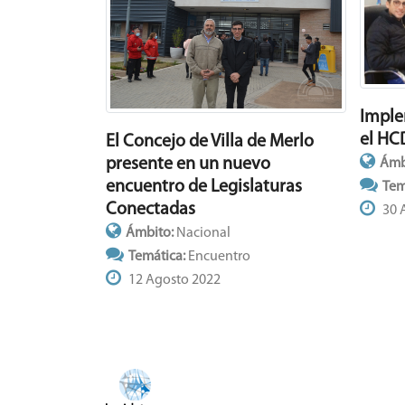
Imple
el HC
El Concejo de Villa de Merlo
presente en un nuevo
Ámb
encuentro de Legislaturas
Tem
Conectadas
30 
Ámbito:
Nacional
Temática:
Encuentro
12 Agosto 2022