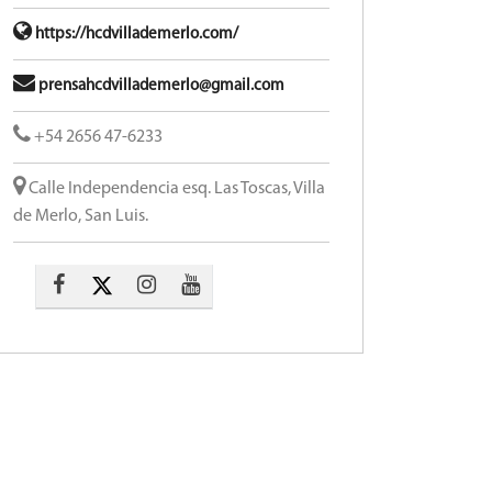
https://hcdvillademerlo.com/
prensahcdvillademerlo@gmail.com
+54 2656 47-6233
Calle Independencia esq. Las Toscas, Villa
de Merlo, San Luis.