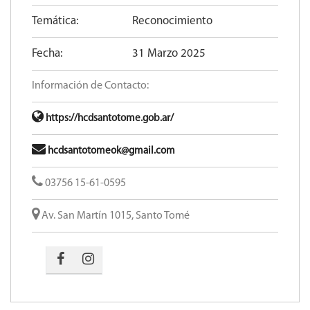
Temática:
Reconocimiento
Fecha:
31 Marzo 2025
Información de Contacto:
https://hcdsantotome.gob.ar/
hcdsantotomeok@gmail.com
03756 15-61-0595
Av. San Martín 1015, Santo Tomé