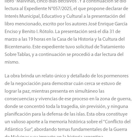
libro “Malvinas, cinco días decisivos”. Y a continuación se dio
lectura al Expediente N°057/2025, el que propone declarar de
Interés Municipal, Educativo y Cultural a la presentación del
libro mencionado, escrito por los autores José Enrique García
Enciso y Benito I. Rótolo. La presentación será el día 31 de
marzo a las 19 horas en la Casa de la Historia y la Cultura del
Bicentenario. Este expediente tuvo solicitud de Tratamiento
Sobre Tablas, y a continuación se procedió a dar lectura del
mismo.
La obra brinda un relato único y detallado de los pormenores
de la negociación para demostrar cuán cerca se estuvo de
lograr la paz, mientras presenta en simultáneo las
consecuencias y vivencias de ese proceso en la zona de guerra,
donde se concentró toda la tragedia, sin previsión, y ninguna
planificación para la defensa de las islas. Esta obra constituye
un valioso aporte a la memoria histórica sobre el “Conflicto del
Atlántico Sur”, abordando temas fundamentales de la Guerra