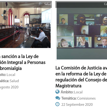
Salud
Co
 sanción a la Ley de
ión Integral a Personas
La Comisión de Justicia a
ibromialgia
en la reforma de la Ley de
ito:
Local
regulación del Consejo de
ática:
Salud
Magistratura
Agosto 2020
Ámbito:
Local
Temática:
Comisiones
22 Septiembre 2020