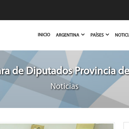
(CURRENT)
INICIO
ARGENTINA
PAÍSES
NOTIC
a de Diputados Provincia de
Noticias