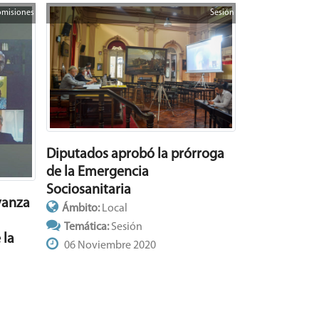
misiones
Sesión
Diputados aprobó la prórroga
de la Emergencia
Sociosanitaria
vanza
Ámbito:
Local
Temática:
Sesión
 la
06 Noviembre 2020