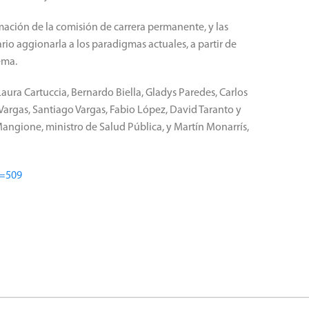
ación de la comisión de carrera permanente, y las
rio aggionarla a los paradigmas actuales, a partir de
ema.
aura Cartuccia, Bernardo Biella, Gladys Paredes, Carlos
rgas, Santiago Vargas, Fabio López, David Taranto y
angione, ministro de Salud Pública, y Martín Monarrís,
d=509