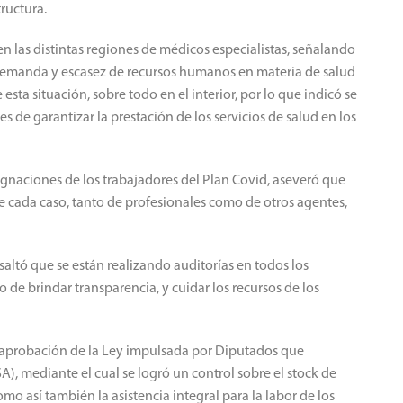
ructura.
en las distintas regiones de médicos especialistas, señalando
emanda y escasez de recursos humanos en materia de salud
 esta situación, sobre todo en el interior, por lo que indicó se
es de garantizar la prestación de los servicios de salud en los
signaciones de los trabajadores del Plan Covid, aseveró que
de cada caso, tanto de profesionales como de otros agentes,
saltó que se están realizando auditorías en todos los
o de brindar transparencia, y cuidar los recursos de los
 y aprobación de la Ley impulsada por Diputados que
A), mediante el cual se logró un control sobre el stock de
mo así también la asistencia integral para la labor de los