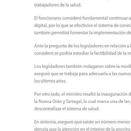
trabajadores de la salud.
El funcionario consideró fundamental continuar a
digital, por lo que se efectivice el sistema de cone
también permitirá fomentar la implementación de 
Ante la pregunta de los legisladores en relación a
consideró se podría estudiar la factibilidad de la 
Los legisladores también indagaron sobre la modifi
aseguró que se trabaja para adecuarla a las nuev
los últimos años.
Por otro lado, el ministro resaltó la inauguración 
la Nueva Orán y Tartagal, lo cual marca una de las 
descentralizar el sistema de salud.
En sintonía, aseguró que existe un número menor de
denota que la atención en el interior de la provin