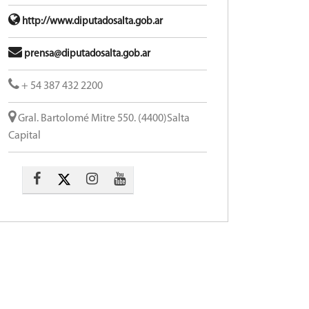
http://www.diputadosalta.gob.ar
prensa@diputadosalta.gob.ar
+ 54 387 432 2200
Gral. Bartolomé Mitre 550. (4400)Salta
Capital