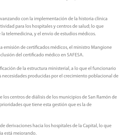
vanzando con la implementación de la historia clínica
ctividad para los hospitales y centros de salud; lo que
la telemedicina, y el envío de estudios médicos.
 la emisión de certificados médicos, el ministro Mangione
inclusión del certificado médico en SAFESA.
cación de la estructura ministerial, a lo que el funcionario
as necesidades producidas por el crecimiento poblacional de
de los centros de diálisis de los municipios de San Ramón de
prioridades que tiene esta gestión que es la de
 derivaciones hacia los hospitales de la Capital, lo que
cia está mejorando.