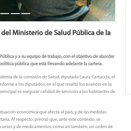
del Ministerio de Salud Pública de la
Pública y a su equipo de trabajo, con el objetivo de abordar
política pública que está llevando adelante la cartera.
denta de la comisión de Salud, diputada Laura Cartuccia, el
forme a los diputados, en el que resaltó los avances en la
incipal es asegurar calidad de servicios a los habitantes de
 situación económica que afecta al país, y de las medidas
ria. Al respecto, precisó que, ante este contexto, se
ecursos y de medicamentos, como así también, un orden de