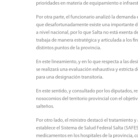
prioridades en materia de equipamiento e infraest
Por otra parte, el funcionario analizó la demanda 
que desafortunadamente existe una importante d
a nivel nacional, por lo que Salta no está exenta de
trabaja de manera estratégica y articulada a los fin
distintos puntos de la provincia.
En este lineamiento, y en lo que respecta a las de
se realizará una evaluación exhaustiva y estricta 
para una designación transitoria.
En este sentido, y consultado por los diputados, re
nosocomios del territorio provincial con el objetiv
salteños.
Por otro lado, el ministro destacó el tratamiento
establece el Sistema de Salud Federal Salta (SAFES
medicamentos en los hospitales de la provincia, co