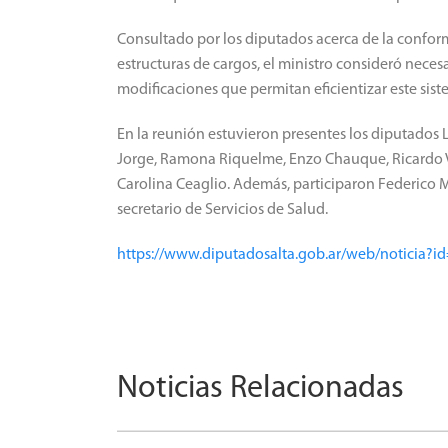
Consultado por los diputados acerca de la conform
estructuras de cargos, el ministro consideró necesa
modificaciones que permitan eficientizar este sist
En la reunión estuvieron presentes los diputados L
Jorge, Ramona Riquelme, Enzo Chauque, Ricardo Va
Carolina Ceaglio. Además, participaron Federico M
secretario de Servicios de Salud.
https://www.diputadosalta.gob.ar/web/noticia?i
Noticias Relacionadas