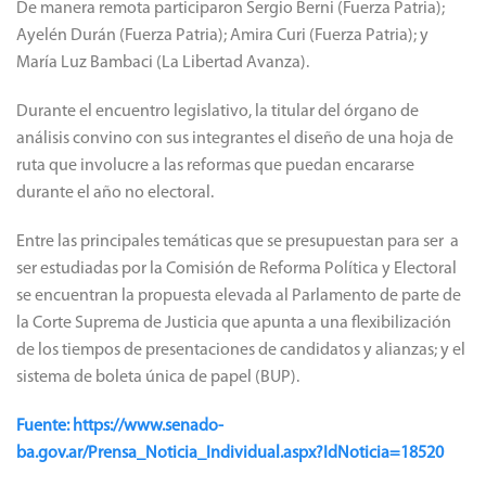
De manera remota participaron Sergio Berni (Fuerza Patria);
Ayelén Durán (Fuerza Patria); Amira Curi (Fuerza Patria); y
María Luz Bambaci (La Libertad Avanza).
Durante el encuentro legislativo, la titular del órgano de
análisis convino con sus integrantes el diseño de una hoja de
ruta que involucre a las reformas que puedan encararse
durante el año no electoral.
Entre las principales temáticas que se presupuestan para ser a
ser estudiadas por la Comisión de Reforma Política y Electoral
se encuentran la propuesta elevada al Parlamento de parte de
la Corte Suprema de Justicia que apunta a una flexibilización
de los tiempos de presentaciones de candidatos y alianzas; y el
sistema de boleta única de papel (BUP).
Fuente: https://www.senado-
ba.gov.ar/Prensa_Noticia_Individual.aspx?IdNoticia=18520