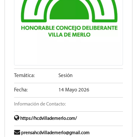
Temática:
Sesión
Fecha:
14 Mayo 2026
Información de Contacto:
https://hcdvillademerlo.com/
prensahcdvillademerlo@gmail.com