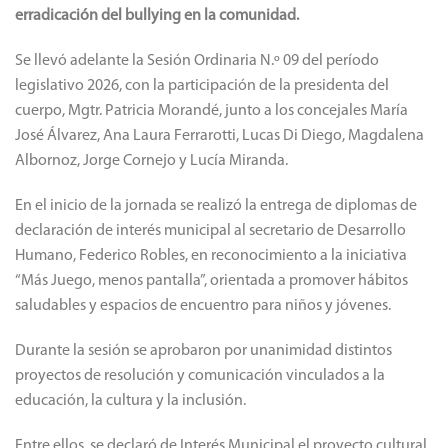
erradicación del bullying en la comunidad.
Se llevó adelante la Sesión Ordinaria N.º 09 del período
legislativo 2026, con la participación de la presidenta del
cuerpo, Mgtr. Patricia Morandé, junto a los concejales María
José Álvarez, Ana Laura Ferrarotti, Lucas Di Diego, Magdalena
Albornoz, Jorge Cornejo y Lucía Miranda.
En el inicio de la jornada se realizó la entrega de diplomas de
declaración de interés municipal al secretario de Desarrollo
Humano, Federico Robles, en reconocimiento a la iniciativa
“Más Juego, menos pantalla”, orientada a promover hábitos
saludables y espacios de encuentro para niños y jóvenes.
Durante la sesión se aprobaron por unanimidad distintos
proyectos de resolución y comunicación vinculados a la
educación, la cultura y la inclusión.
Entre ellos, se declaró de Interés Municipal el proyecto cultural