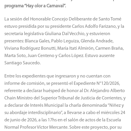
programa “Hay olor a Carnaval”.
La sesión del Honorable Concejo Deliberante de Santo Tomé
estuvo presidida por su presidente Carlos Adolfo Farizano, y la
secretaria legislativa Giuliana Dal Vecchio, y estuvieron
presentes: Blanca Gales, Pablo Leguiza, Glenda Andrade,
Viviana Rodríguez Bonutti, María Itatí Almirón, Carmen Braña,
Marta Soto, Juan Centeno y Carlos López. Estuvo ausente
Santiago Saucedo.
Entre los expedientes que ingresaron y no cuentan con
informe de comisión, se presentó el Expediente N°120/2026,
referente a declarar huésped de honor al Dr. Alejandro Alberto
Chain Ministro del Superior Tribunal de Justicia de Corrientes, y
a declarar de Interés Municipal la charla denominada “Niñez y
su abordaje interdisciplinario”, a llevarse a cabo el miércoles 24
de junio de 2026, a las 17hs en el salón de actos de la Escuela
Normal Profesor Víctor Mercante. Sobre este proyecto, por su