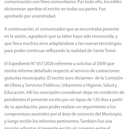
comunicación con fines comunitarios. Por todo ello, los ediles
dictaminan aprobar el escrito en todas sus partes. Fue
aprobado por unanimidad.
A continuación, el comunicador que se encontraba presente
en la sesión, agradeció que su labor haya sido reconocida, y
que lleva muchos años adaptándose a las nuevas tecnologías
para poder continuar reflejando la realidad de Santo Tomé.
El Expediente N° 057/2026 referente a solicitar al DEM que
remita informe detallado respecto al servicio de castraciones
gratuitas municipales. El escrito tuvo dictamen de la Comisión
de Obras y Servicios Públicos, Urbanismo e Higiene, Salud y
Educación. Allí los concejales consideran dejar en condición de
pendientes el presente escrito por un lapso de 120 días a partir
de su aprobación, para poder realizar un seguimiento a los
compromisos asumidos por el área de zoonosis del Municipio,
y luego recibir los informes pertinentes. También fue una
moción adjuntar al presente escrito el convenio entre el