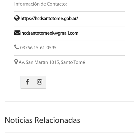
Información de Contacto:
https://hcdsantotome.gob.ar/
hcdsantotomeok@gmail.com
03756 15-61-0595
Av. San Martín 1015, Santo Tomé
Noticias Relacionadas