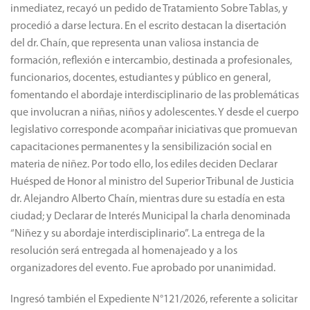
inmediatez, recayó un pedido de Tratamiento Sobre Tablas, y
procedió a darse lectura. En el escrito destacan la disertación
del dr. Chaín, que representa unan valiosa instancia de
formación, reflexión e intercambio, destinada a profesionales,
funcionarios, docentes, estudiantes y público en general,
fomentando el abordaje interdisciplinario de las problemáticas
que involucran a niñas, niños y adolescentes. Y desde el cuerpo
legislativo corresponde acompañar iniciativas que promuevan
capacitaciones permanentes y la sensibilización social en
materia de niñez. Por todo ello, los ediles deciden Declarar
Huésped de Honor al ministro del Superior Tribunal de Justicia
dr. Alejandro Alberto Chaín, mientras dure su estadía en esta
ciudad; y Declarar de Interés Municipal la charla denominada
“Niñez y su abordaje interdisciplinario”. La entrega de la
resolución será entregada al homenajeado y a los
organizadores del evento. Fue aprobado por unanimidad.
Ingresó también el Expediente N°121/2026, referente a solicitar