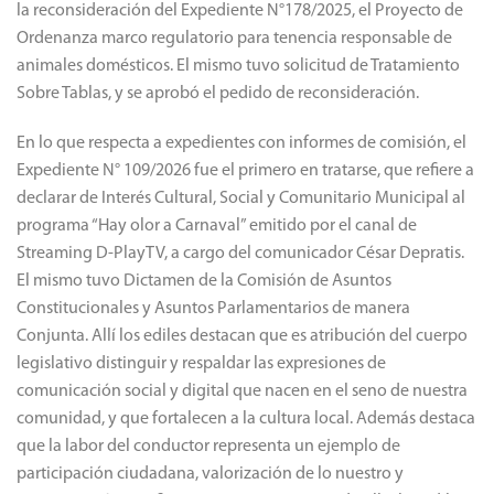
la reconsideración del Expediente N°178/2025, el Proyecto de
Ordenanza marco regulatorio para tenencia responsable de
animales domésticos. El mismo tuvo solicitud de Tratamiento
Sobre Tablas, y se aprobó el pedido de reconsideración.
En lo que respecta a expedientes con informes de comisión, el
Expediente N° 109/2026 fue el primero en tratarse, que refiere a
declarar de Interés Cultural, Social y Comunitario Municipal al
programa “Hay olor a Carnaval” emitido por el canal de
Streaming D-PlayTV, a cargo del comunicador César Depratis.
El mismo tuvo Dictamen de la Comisión de Asuntos
Constitucionales y Asuntos Parlamentarios de manera
Conjunta. Allí los ediles destacan que es atribución del cuerpo
legislativo distinguir y respaldar las expresiones de
comunicación social y digital que nacen en el seno de nuestra
comunidad, y que fortalecen a la cultura local. Además destaca
que la labor del conductor representa un ejemplo de
participación ciudadana, valorización de lo nuestro y