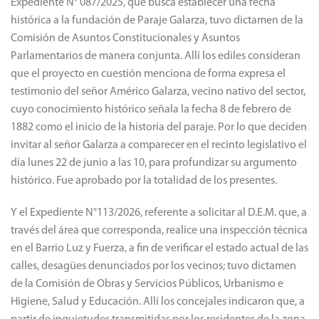
Expediente N° 087/2025, que busca establecer una fecha
histórica a la fundación de Paraje Galarza, tuvo dictamen de la
Comisión de Asuntos Constitucionales y Asuntos
Parlamentarios de manera conjunta. Allí los ediles consideran
que el proyecto en cuestión menciona de forma expresa el
testimonio del señor Américo Galarza, vecino nativo del sector,
cuyo conocimiento histórico señala la fecha 8 de febrero de
1882 como el inicio de la historia del paraje. Por lo que deciden
invitar al señor Galarza a comparecer en el recinto legislativo el
día lunes 22 de junio a las 10, para profundizar su argumento
histórico. Fue aprobado por la totalidad de los presentes.
Y el Expediente N°113/2026, referente a solicitar al D.E.M. que, a
través del área que corresponda, realice una inspección técnica
en el Barrio Luz y Fuerza, a fin de verificar el estado actual de las
calles, desagües denunciados por los vecinos; tuvo dictamen
de la Comisión de Obras y Servicios Públicos, Urbanismo e
Higiene, Salud y Educación. Allí los concejales indicaron que, a