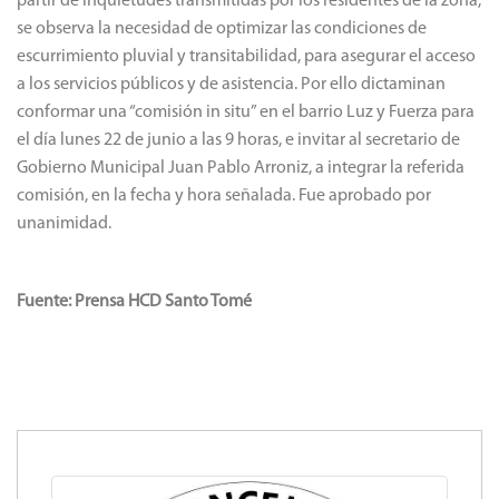
partir de inquietudes transmitidas por los residentes de la zona,
se observa la necesidad de optimizar las condiciones de
escurrimiento pluvial y transitabilidad, para asegurar el acceso
a los servicios públicos y de asistencia. Por ello dictaminan
conformar una “comisión in situ” en el barrio Luz y Fuerza para
el día lunes 22 de junio a las 9 horas, e invitar al secretario de
Gobierno Municipal Juan Pablo Arroniz, a integrar la referida
comisión, en la fecha y hora señalada. Fue aprobado por
unanimidad.
Fuente: Prensa HCD Santo Tomé