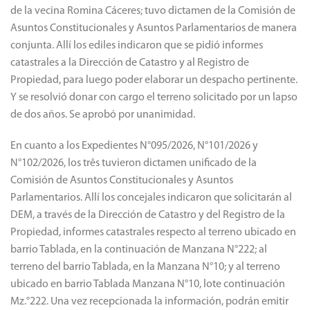
de la vecina Romina Cáceres; tuvo dictamen de la Comisión de
Asuntos Constitucionales y Asuntos Parlamentarios de manera
conjunta. Allí los ediles indicaron que se pidió informes
catastrales a la Dirección de Catastro y al Registro de
Propiedad, para luego poder elaborar un despacho pertinente.
Y se resolvió donar con cargo el terreno solicitado por un lapso
de dos años. Se aprobó por unanimidad.
En cuanto a los Expedientes N°095/2026, N°101/2026 y
N°102/2026, los três tuvieron dictamen unificado de la
Comisión de Asuntos Constitucionales y Asuntos
Parlamentarios. Allí los concejales indicaron que solicitarán al
DEM, a través de la Dirección de Catastro y del Registro de la
Propiedad, informes catastrales respecto al terreno ubicado en
barrio Tablada, en la continuación de Manzana N°222; al
terreno del barrio Tablada, en la Manzana N°10; y al terreno
ubicado en barrio Tablada Manzana N°10, lote continuación
Mz.°222. Una vez recepcionada la información, podrán emitir