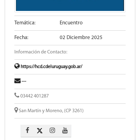
Temática:
Encuentro
Fecha:
02 Diciembre 2025
Información de Contacto:
https://hcd.cdeluruguay.gob.ar/
---
03442 401287
San Martín y Moreno, (CP 3261)