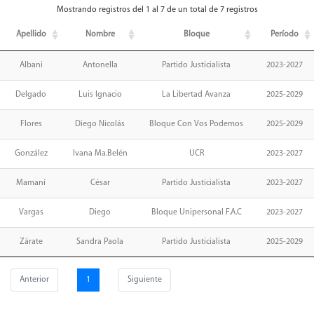
Mostrando registros del 1 al 7 de un total de 7 registros
Apellido
Nombre
Bloque
Período
Albani
Antonella
Partido Justicialista
2023-2027
Delgado
Luis Ignacio
La Libertad Avanza
2025-2029
Flores
Diego Nicolás
Bloque Con Vos Podemos
2025-2029
González
Ivana Ma.Belén
UCR
2023-2027
Mamaní
César
Partido Justicialista
2023-2027
Vargas
Diego
Bloque Unipersonal F.A.C
2023-2027
Zárate
Sandra Paola
Partido Justicialista
2025-2029
Anterior
1
Siguiente