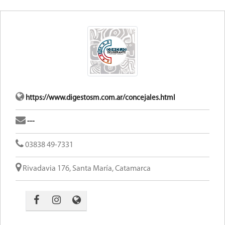
https://www.digestosm.com.ar/concejales.html
---
03838 49-7331
Rivadavia 176, Santa María, Catamarca