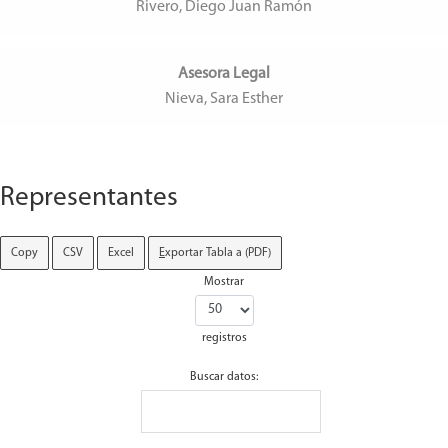
Rivero, Diego Juan Ramón
Asesora Legal
Nieva, Sara Esther
Representantes
Copy
CSV
Excel
E
xportar Tabla a (PDF)
Mostrar
registros
Buscar datos: