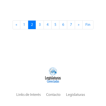
«
1
2
3
4
5
6
7
»
Fin
Links de Interés
Contacto
Legislaturas