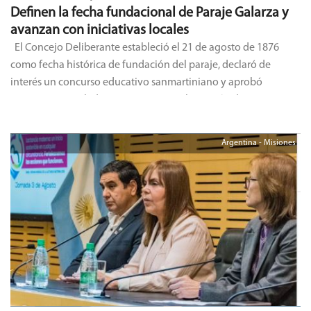
Definen la fecha fundacional de Paraje Galarza y
avanzan con iniciativas locales
El Concejo Deliberante estableció el 21 de agosto de 1876
como fecha histórica de fundación del paraje, declaró de
interés un concurso educativo sanmartiniano y aprobó
proyectos vinculados a turismo y regularización de terrenos.
Argentina - Misiones