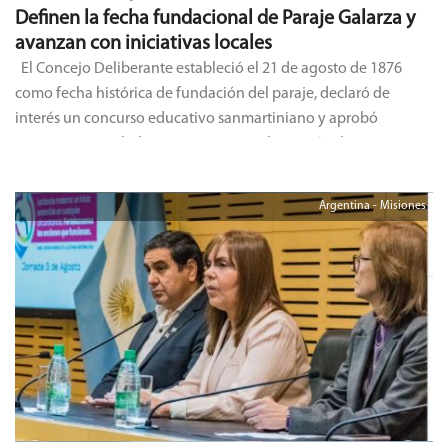
Definen la fecha fundacional de Paraje Galarza y
avanzan con iniciativas locales
El Concejo Deliberante estableció el 21 de agosto de 1876
como fecha histórica de fundación del paraje, declaró de
interés un concurso educativo sanmartiniano y aprobó
proyectos vinculados a turismo y regularización de terrenos.
Argentina - Misiones