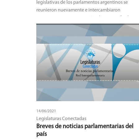
legislativas de los parlamentos argentinos se
reunieron nuevamente e intercambiaron
experiencias. En esta ocasión el tema eje fue la
actualización de los reglamentos internos en el
contexto de pandemia.
14/06/2021
Legislaturas Conectadas
Breves de noticias parlamentarias del
país