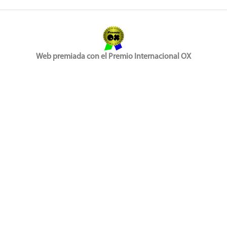
Web premiada con el Premio Internacional OX