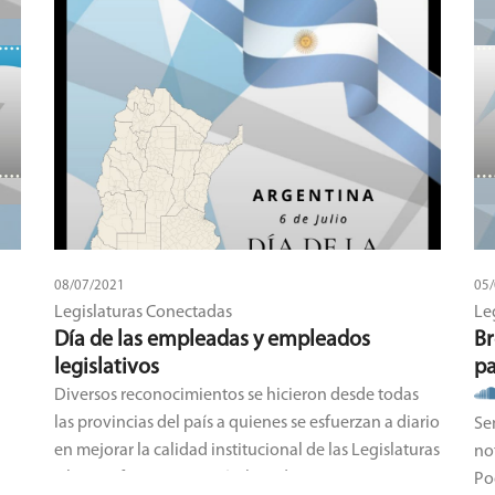
08/07/2021
05
Legislaturas Conectadas
Le
Día de las empleadas y empleados
Br
legislativos
pa
Diversos reconocimientos se hicieron desde todas
las provincias del país a quienes se esfuerzan a diario
Se
en mejorar la calidad institucional de las Legislaturas
no
y la transforman en un ámbito de compromiso y
Po