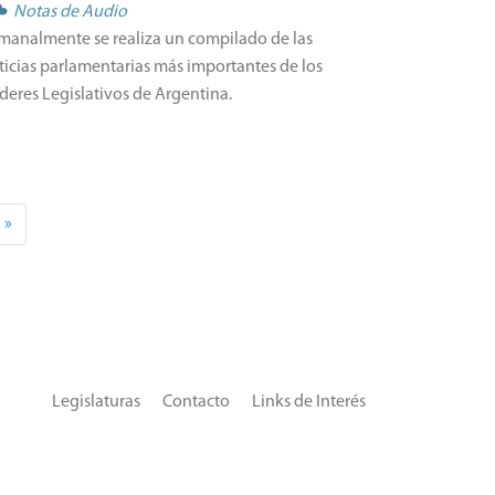
Notas de Audio
manalmente se realiza un compilado de las
ticias parlamentarias más importantes de los
deres Legislativos de Argentina.
»
Legislaturas
Contacto
Links de Interés