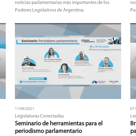
noticias parlamentarias más importantes de los
no
Poderes Legislativos de Argentina.
Po
11/06/2021
07
Legislaturas Conectadas
Le
Seminario de herramientas para el
Br
periodismo parlamentario
pa