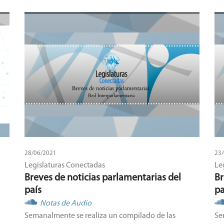
responsabilidad.
28/06/2021
23
Legislaturas Conectadas
Le
Breves de noticias parlamentarias del
Br
país
pa
Notas de Audio
Semanalmente se realiza un compilado de las
Se