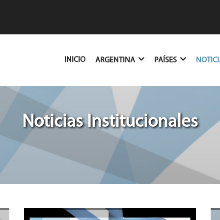
(CURRENT)
INICIO
ARGENTINA
PAÍSES
NOTIC
Noticias Institucionales