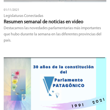
01/11/2021
Legislaturas Conectadas
Resumen semanal de noticias en video
Destacamos las novedades parlamentarias más importantes
que hubo durante la semana en las diferentes provincias del
país.