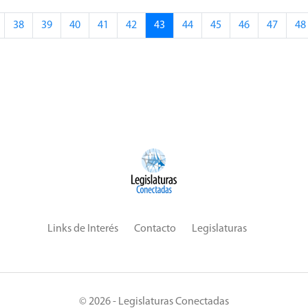
38
39
40
41
42
43
44
45
46
47
48
Links de Interés
Contacto
Legislaturas
© 2026 - Legislaturas Conectadas