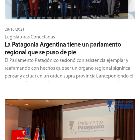
28/10/2021
Legislaturas Conectadas
La Patagonia Argentina tiene un parlamento
regional que se puso de pie
El Parlamento Patagónico sesionó con asistencia ejemplar y
reafirmando con hechos que ser un órgano regional significa
pensar y actuar en un orden supra provincial, anteponiendo el
interés de la comunidad patagónica a pertenencias políticas y
partidarias.