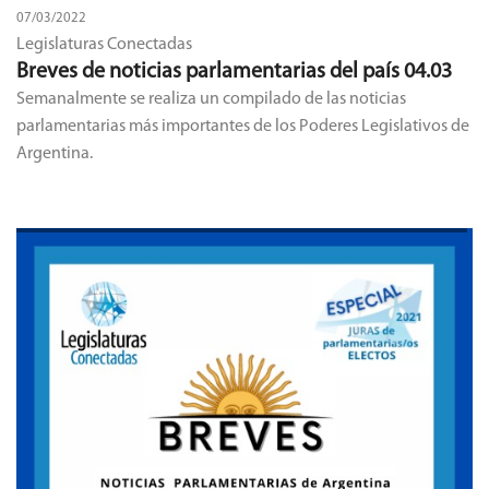
07/03/2022
Legislaturas Conectadas
Breves de noticias parlamentarias del país 04.03
Semanalmente se realiza un compilado de las noticias
parlamentarias más importantes de los Poderes Legislativos de
Argentina.