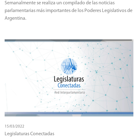
Semanalmente se realiza un compilado de las noticias
parlamentarias más importantes de los Poderes Legislativos de
Argentina.
15/03/2022
Legislaturas Conectadas