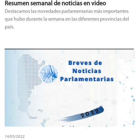
Resumen semanal de noticias en video
Destacamos las novedades parlamentarias más importantes
que hubo durante la semana en las diferentes provincias del
país.
14/03/2022