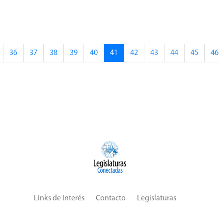
36
37
38
39
40
41
42
43
44
45
46
Links de Interés
Contacto
Legislaturas