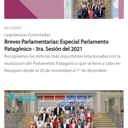
06/12/2021
Legislaturas Conectadas
Breves Parlamentarias: Especial Parlamento
Patagónico - 3ra. Sesión del 2021
Recopilamos las noticias más importantes relacionadas con la
realización del Parlamento Patagónico que se llevó a cabo en
Neuquén desde el 29 de noviembre al 1° de diciembre.