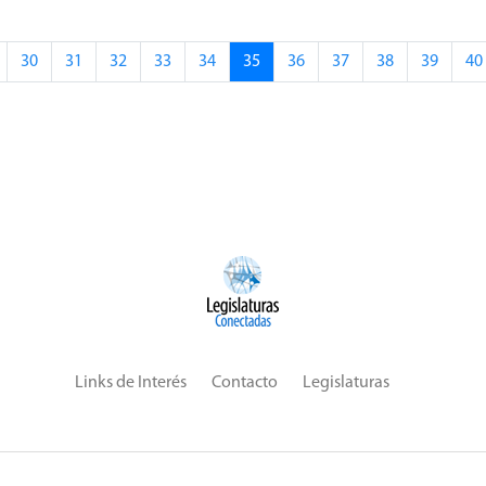
30
31
32
33
34
35
36
37
38
39
40
Links de Interés
Contacto
Legislaturas