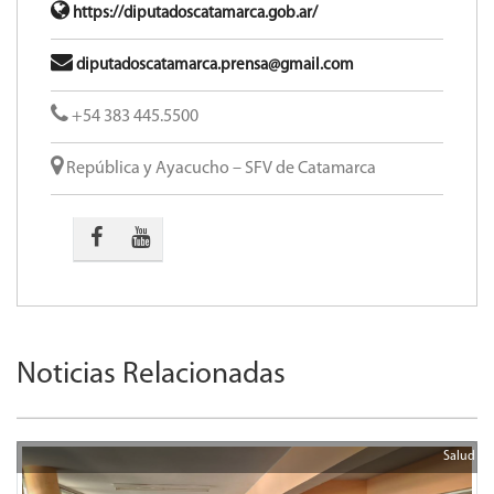
https://diputadoscatamarca.gob.ar/
diputadoscatamarca.prensa@gmail.com
+54 383 445.5500
República y Ayacucho – SFV de Catamarca
Noticias Relacionadas
Salud