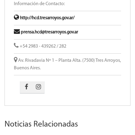
Información de Contacto:
http://hcd.tresarroyos.gov.ar/
prensa.hcd@tresarroyos.gov.ar
+54 2983 - 439262 / 282
Av. Rivadavia Nº 1 – Planta Alta. (7500) Tres Arroyos,
Buenos Aires.
Noticias Relacionadas