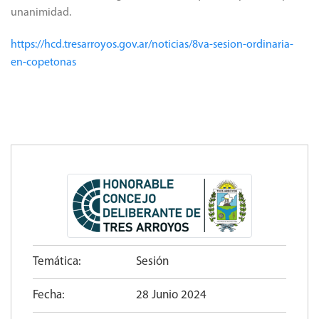
unanimidad.
https://hcd.tresarroyos.gov.ar/noticias/8va-sesion-ordinaria-
en-copetonas
Temática:
Sesión
Fecha:
28 Junio 2024