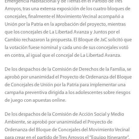
Emergencia Habitacional y de Tierras en el Partido de Tres
Arroyos, tras una extensa exposición de los cuatro bloques de
concejales, finalmente el Movimiento Vecinal acompañó a
Unión por la Patria en la aprobación del proyecto, mientras
que los concejales de La Libertad Avanza y Juntos por el
Cambio rechazaron la propuesta. El Bloque de JxC solicitó que
la votación fuese nominal y cada uno de sus concejales votó
en contra, al igual que el concejal de La Libertad Avanza.
De los despachos de la Comisión de Derechos de la Familia, se
aprobó por unanimidad el Proyecto de Ordenanza del Bloque
de Concejales de Unión por la Patria para implementar una
campaña preventiva dirigida a los adolescentes sobre riesgos
de juego con apuestas online.
De los despachos de la Comisión de Acción Social y Medio
Ambiente, se aprobó por unanimidad el Proyecto de
Ordenanza del Bloque de Concejales del Movimiento Vecinal
para crear en el partido de Tres Arroyos el “Equipo Itinerante”,