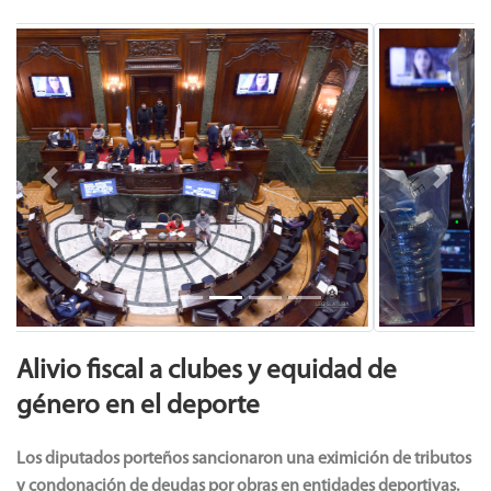
Previous
Next
Alivio fiscal a clubes y equidad de
género en el deporte
Los diputados porteños sancionaron una eximición de tributos
y condonación de deudas por obras en entidades deportivas.