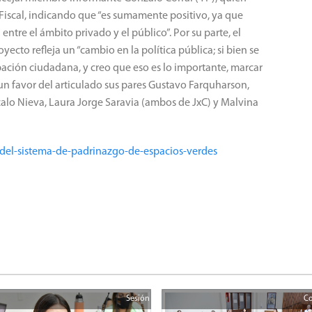
 Fiscal, indicando que “es sumamente positivo, ya que
ntre el ámbito privado y el público”. Por su parte, el
yecto refleja un “cambio en la política pública; si bien se
ación ciudadana, y creo que eso es lo importante, marcar
un favor del articulado sus pares Gustavo Farquharson,
zalo Nieva, Laura Jorge Saravia (ambos de JxC) y Malvina
-del-sistema-de-padrinazgo-de-espacios-verdes
Sesión
Co