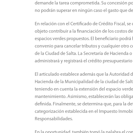
demande la tarea comprometida. Su concesión podr
no podrán superar en ningún caso el gasto que 
En relación con el Certificado de Crédito Fiscal, s
objeto contribuir a la financiación de los costos 
espacios verdes propuestos. El beneficiario podrá
convenio para cancelar tributos y cualquier otro 
de la Ciudad de Salta. La Secretaría de Hacienda o
administrará y registrará el crédito presupuestario
El articulado establece además que la Autoridad d
Hacienda de la Municipalidad de la ciudad de Salt
teniendo en cuenta la extensión del espacio verd
mantenimiento. Asimismo, establecerán las obliga
definida. Finalmente, se determina que, para la de
categorización establecida en el Impuesto Inmobil
Responsabilidades.
En la oportunidad, también tomó la palabra el co