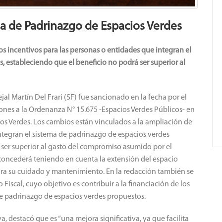
ma de Padrinazgo de Espacios Verdes
os incentivos para las personas o entidades que integran el
, estableciendo que el beneficio no podrá ser superior al
l Martín Del Frari (SF) fue sancionado en la fecha por el
iones a la Ordenanza N° 15.675 -Espacios Verdes Públicos- en
os Verdes. Los cambios están vinculados a la ampliación de
integran el sistema de padrinazgo de espacios verdes
 ser superior al gasto del compromiso asumido por el
 concederá teniendo en cuenta la extensión del espacio
a su cuidado y mantenimiento. En la redacción también se
Fiscal, cuyo objetivo es contribuir a la financiación de los
de padrinazgo de espacios verdes propuestos.
tiva, destacó que es “una mejora significativa, ya que facilita