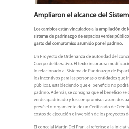
Ampliaron el alcance del Siste
Los cambios están vinculados a la ampliación de l
sistema de padrinazgo de espacios verdes públicos
gasto del compromiso asumido por el padrino.
Un Proyecto de Ordenanza de autoridad del conceja
Cuerpo deliberativo. El texto incorpora modificac
lo relacionado al Sistema de Padrinazgo de Espaci
los incentivos para las personas o entidades que 
públicos, estableciendo que el beneficio no podrá
padrino. Además, se consigna que el beneficio se
verde apadrinado y los compromisos asumidos par
prevé el otorgamiento de un Certificado de Crédito 
costos de ejecución e inversión de los proyectos 
El concejal Martín Del Frari, al referirse a la inicia