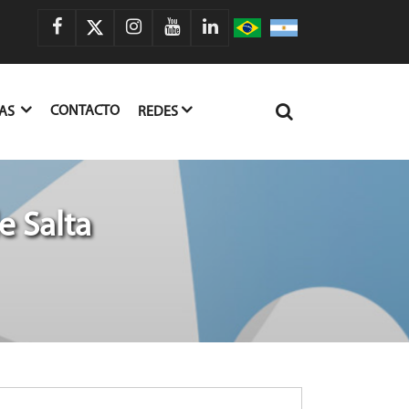
CONTACTO
IAS
REDES
e Salta