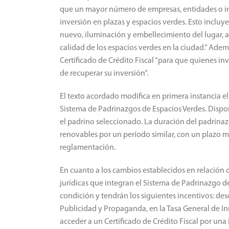
que un mayor número de empresas, entidades o in
inversión en plazas y espacios verdes. Esto incluy
nuevo, iluminación y embellecimiento del lugar, a
calidad de los espacios verdes en la ciudad.” Adem
Certificado de Crédito Fiscal “para que quienes in
de recuperar su inversión”.
El texto acordado modifica en primera instancia el a
Sistema de Padrinazgos de Espacios Verdes. Disp
el padrino seleccionado. La duración del padrin
renovables por un período similar, con un plazo 
reglamentación.
En cuanto a los cambios establecidos en relación c
jurídicas que integran el Sistema de Padrinazgo de
condición y tendrán los siguientes incentivos: des
Publicidad y Propaganda, en la Tasa General de I
acceder a un Certificado de Crédito Fiscal por un