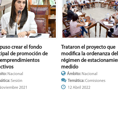
spuso crear el fondo
Trataron el proyecto que
ipal de promoción de
modifica la ordenanza del
oemprendimientos
régimen de estacionamie
ctivos
medido
ito:
Nacional
Ámbito:
Nacional
ática:
Sesión
Temática:
Comisiones
Noviembre 2021
12 Abril 2022