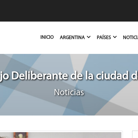
(CURRENT)
INICIO
ARGENTINA
PAÍSES
NOTIC
o Deliberante de la ciudad d
Noticias