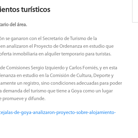
entos turísticos
ario del área.
n se ganaron con el Secretario de Turismo de la
ien analizaron el Proyecto de Ordenanza en estudio que
oferta inmobiliaria en alquiler temporario para turistas.
e Comisiones Sergio Izquierdo y Carlos Forniés, y en esta
enanza en estudio en la Comisión de Cultura, Deporte y
olamente un registro, sino condiciones adecuadas para poder
a la demanda del turismo que tiene a Goya como un lugar
 se promueve y difunde.
ejalas-de-goya-analizaron-proyecto-sobre-alojamiento-