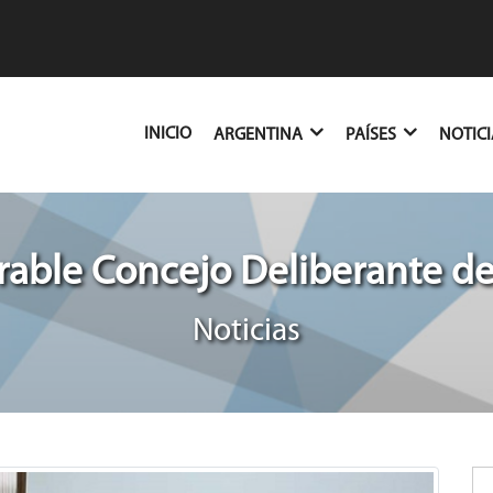
(CURRENT)
INICIO
ARGENTINA
PAÍSES
NOTIC
able Concejo Deliberante d
Noticias