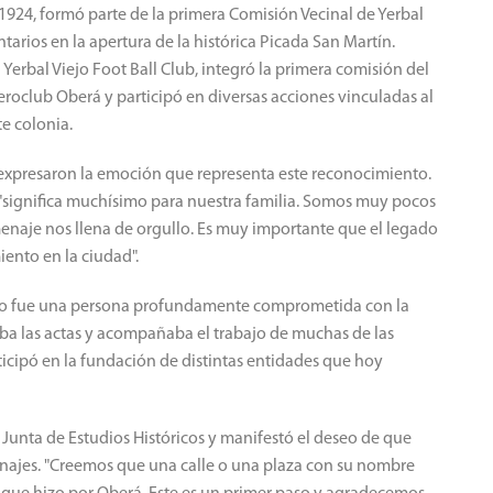
 1924, formó parte de la primera Comisión Vecinal de Yerbal
tarios en la apertura de la histórica Picada San Martín.
Yerbal Viejo Foot Ball Club, integró la primera comisión del
eroclub Oberá y participó en diversas acciones vinculadas al
te colonia.
s expresaron la emoción que representa este reconocimiento.
 "significa muchísimo para nuestra familia. Somos muy pocos
naje nos llena de orgullo. Es muy importante que el legado
ento en la ciudad".
elo fue una persona profundamente comprometida con la
ba las actas y acompañaba el trabajo de muchas de las
ticipó en la fundación de distintas entidades que hoy
 Junta de Estudios Históricos y manifestó el deseo de que
najes. "Creemos que una calle o una plaza con su nombre