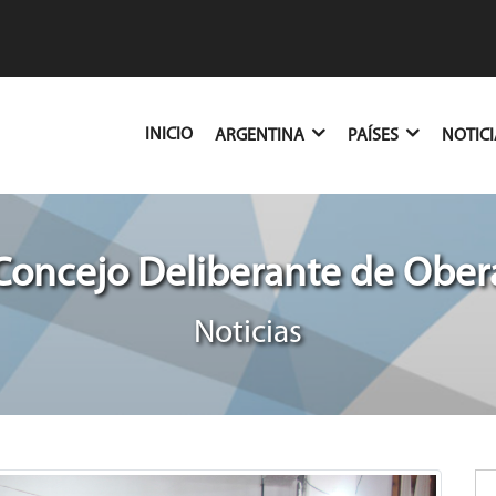
(CURRENT)
INICIO
ARGENTINA
PAÍSES
NOTIC
Concejo Deliberante de Ober
Noticias