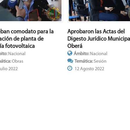
ban comodato para la
Aprobaron las Actas del
lación de planta de
Digesto Jurídico Municipa
ía fotovoltaica
Oberá
ito:
Nacional
Ámbito:
Nacional
ática:
Obras
Temática:
Sesión
ulio 2022
12 Agosto 2022