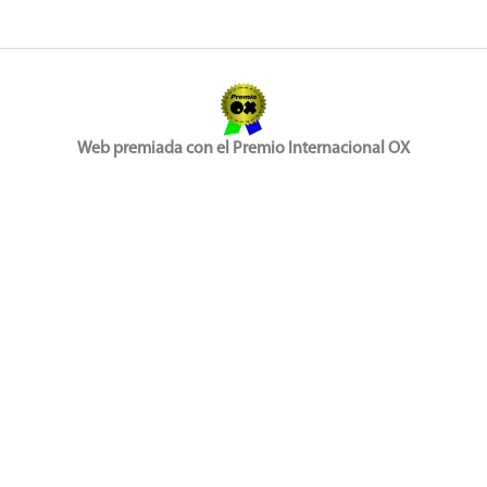
Web premiada con el Premio Internacional OX