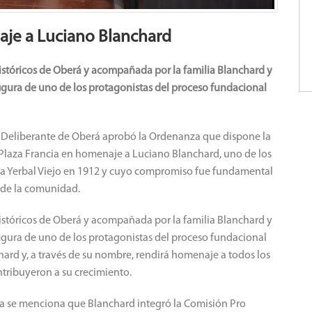
je a Luciano Blanchard
 Históricos de Oberá y acompañada por la familia Blanchard y
figura de uno de los protagonistas del proceso fundacional
jo Deliberante de Oberá aprobó la Ordenanza que dispone la
Plaza Francia en homenaje a Luciano Blanchard, uno de los
ia Yerbal Viejo en 1912 y cuyo compromiso fue fundamental
o de la comunidad.
 Históricos de Oberá y acompañada por la familia Blanchard y
figura de uno de los protagonistas del proceso fundacional
hard y, a través de su nombre, rendirá homenaje a todos los
ontribuyeron a su crecimiento.
za se menciona que Blanchard integró la Comisión Pro