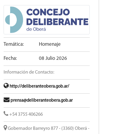
Temática:
Homenaje
Fecha:
08 Julio 2026
Información de Contacto:
http://deliberanteobera.gob.ar/
prensa@deliberanteobera.gob.ar
+54 3755 406266
Gobernador Barreyro 877 - (3360) Oberá -