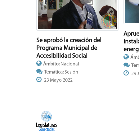
Aprue
Se aprobó la creación del
insta
Programa Municipal de
energ
Accesibilidad Social
Ámb
Ámbito:
Nacional
Tem
Temática:
Sesión
29 J
23 Mayo 2022