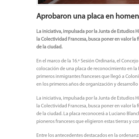
Aprobaron una placa en homena
La iniciativa, impulsada por la Junta de Estudios
la Colectividad Francesa, busca poner en valor la 
de la ciudad.
En el marco de la 16.ª Sesión Ordinaria, el Conce
colocación de una placa de reconocimiento en la 
primeros inmigrantes franceses que llegó a Colon
en los primeros años de organización y desarroll
La iniciativa, impulsada por la Junta de Estudios
la Colectividad Francesa, busca poner en valor la 
de la ciudad. La placa reconocerá a Luciano Blanc
pioneros franceses que eligieron estas tierras y c
Entre los antecedentes destacados en la ordenan