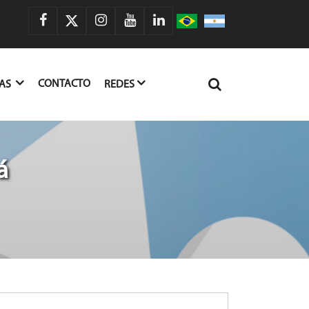
CONTACTO
IAS
REDES
á