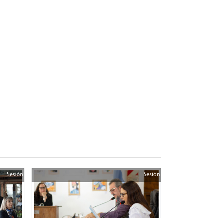
Sesión
Sesión