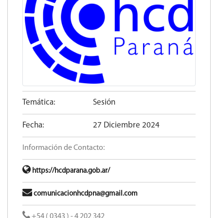
Temática:
Sesión
Fecha:
27 Diciembre 2024
Información de Contacto:
https://hcdparana.gob.ar/
comunicacionhcdpna@gmail.com
+54 ( 0343 ) - 4 202 342