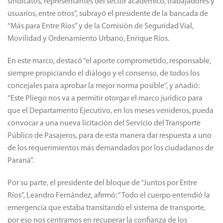
sindicatos, representantes del sector académico, trabajadores y
usuarios, entre otros”, subrayó el presidente de la bancada de
“Más para Entre Ríos” y de la Comisión de Seguridad Vial,
Movilidad y Ordenamiento Urbano, Enrique Ríos.
En este marco, destacó “el aporte comprometido, responsable,
siempre propiciando el diálogo y el consenso, de todos los
concejales para aprobar la mejor norma posible”, y añadió:
“Este Pliego nos va a permitir otorgar el marco jurídico para
que el Departamento Ejecutivo, en los meses venideros, pueda
convocar a una nueva licitación del Servicio del Transporte
Público de Pasajeros, para de esta manera dar respuesta a uno
de los requerimientos más demandados por los ciudadanos de
Paraná”.
Por su parte, el presidente del bloque de “Juntos por Entre
Ríos”, Leandro Fernández, afirmó: “Todo el cuerpo entendió la
emergencia que estaba transitando el sistema de transporte,
por eso nos centramos en recuperar la confianza de los