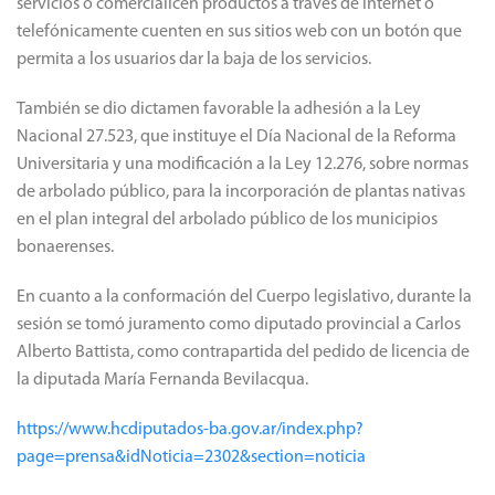
servicios o comercialicen productos a través de internet o
telefónicamente cuenten en sus sitios web con un botón que
permita a los usuarios dar la baja de los servicios.
También se dio dictamen favorable la adhesión a la Ley
Nacional 27.523, que instituye el Día Nacional de la Reforma
Universitaria y una modificación a la Ley 12.276, sobre normas
de arbolado público, para la incorporación de plantas nativas
en el plan integral del arbolado público de los municipios
bonaerenses.
En cuanto a la conformación del Cuerpo legislativo, durante la
sesión se tomó juramento como diputado provincial a Carlos
Alberto Battista, como contrapartida del pedido de licencia de
la diputada María Fernanda Bevilacqua.
https://www.hcdiputados-ba.gov.ar/index.php?
page=prensa&idNoticia=2302&section=noticia