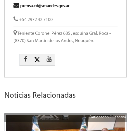
prensa.cd@smandes.gov.ar
+54 2972 42 7100
Teniente Coronel Pérez 685 , esquina Gral. Roca -
(8370) San Martín de los Andes, Neuquén.
Noticias Relacionadas
Participación Ciudadana