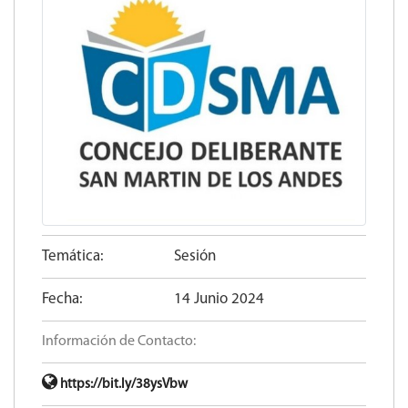
Temática:
Sesión
Fecha:
14 Junio 2024
Información de Contacto:
https://bit.ly/38ysVbw