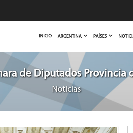
(CURRENT)
INICIO
ARGENTINA
PAÍSES
NOTIC
ra de Diputados Provincia 
Noticias