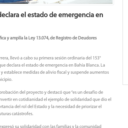
eclara el estado de emergencia en
ica y amplía la Ley 13.074, de Registro de Deudores
era, llevó a cabo su primera sesión ordinaria del 153°
 que declara el estado de emergencia en Bahía Blanca. La
 y establece medidas de alivio fiscal y suspende aumentos
nicipio.
aprobación del proyecto y destacó que “es un desafío de
vertir en cotidianidad el ejemplo de solidaridad que dio el
ancia del rol del Estado y la necesidad de priorizar el
turas catástrofes.
 expresó su solidaridad con las familias y la comunidad