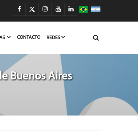
CONTACTO
IAS
REDES
de Buenos Aires