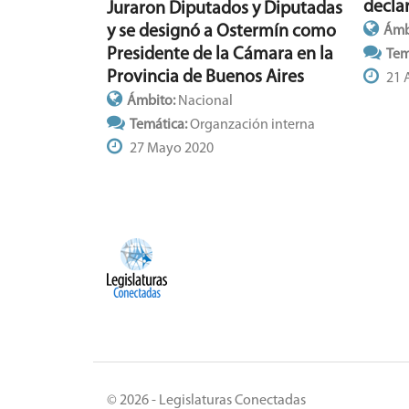
declar
Juraron Diputados y Diputadas
y se designó a Ostermín como
Ámb
Presidente de la Cámara en la
Tem
Provincia de Buenos Aires
21 
Ámbito:
Nacional
Temática:
Organzación interna
27 Mayo 2020
© 2026 - Legislaturas Conectadas