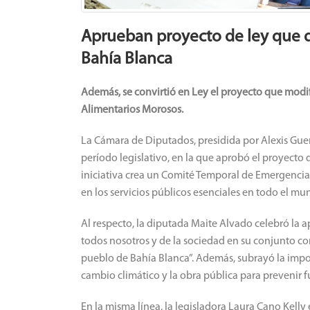
Aprueban proyecto de ley que d
Bahía Blanca
Además, se convirtió en Ley el proyecto que modif
Alimentarios Morosos.
La Cámara de Diputados, presidida por Alexis Guerr
período legislativo, en la que aprobó el proyecto
iniciativa crea un Comité Temporal de Emergencia
en los servicios públicos esenciales en todo el mu
Al respecto, la diputada Maite Alvado celebró la 
todos nosotros y de la sociedad en su conjunto con
pueblo de Bahía Blanca”. Además, subrayó la import
cambio climático y la obra pública para prevenir fu
En la misma línea, la legisladora Laura Cano Kelly