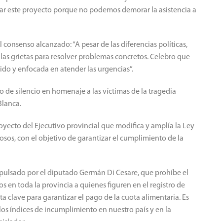
r este proyecto porque no podemos demorar la asistencia a
 consenso alcanzado: “A pesar de las diferencias políticas,
las grietas para resolver problemas concretos. Celebro que
ido y enfocada en atender las urgencias”.
 de silencio en homenaje a las víctimas de la tragedia
Blanca.
royecto del Ejecutivo provincial que modifica y amplía la Ley
sos, con el objetivo de garantizar el cumplimiento de la
mpulsado por el diputado Germán Di Cesare, que prohíbe el
os en toda la provincia a quienes figuren en el registro de
a clave para garantizar el pago de la cuota alimentaria. Es
os índices de incumplimiento en nuestro país y en la