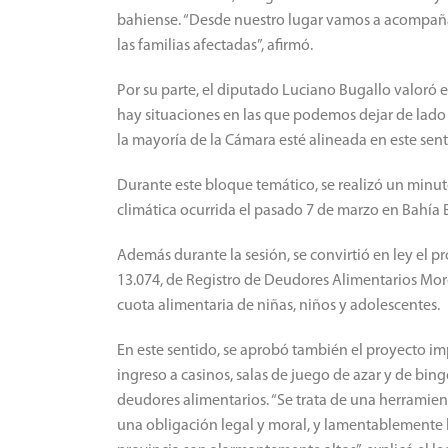
bahiense. “Desde nuestro lugar vamos a acompaña
las familias afectadas”, afirmó.
Por su parte, el diputado Luciano Bugallo valoró el
hay situaciones en las que podemos dejar de lado 
la mayoría de la Cámara esté alineada en este sent
Durante este bloque temático, se realizó un minuto
climática ocurrida el pasado 7 de marzo en Bahía 
Además durante la sesión, se convirtió en ley el p
13.074, de Registro de Deudores Alimentarios Moro
cuota alimentaria de niñas, niños y adolescentes.
En este sentido, se aprobó también el proyecto i
ingreso a casinos, salas de juego de azar y de bing
deudores alimentarios. “Se trata de una herramient
una obligación legal y moral, y lamentablemente l