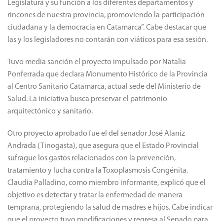
Legislatura y su función a los diferentes departamentos y
rincones de nuestra provincia, promoviendo la participación
ciudadana y la democracia en Catamarca”. Cabe destacar que
las y los legisladores no contarán con viáticos para esa sesión.
Tuvo media sanción el proyecto impulsado por Natalia
Ponferrada que declara Monumento Histórico de la Provincia
al Centro Sanitario Catamarca, actual sede del Ministerio de
Salud. La iniciativa busca preservar el patrimonio
arquitectónico y sanitario.
Otro proyecto aprobado fue el del senador José Alaníz
Andrada (Tinogasta), que asegura que el Estado Provincial
sufrague los gastos relacionados con la prevención,
tratamiento y lucha contra la Toxoplasmosis Congénita.
Claudia Palladino, como miembro informante, explicó que el
objetivo es detectar y tratar la enfermedad de manera
temprana, protegiendo la salud de madres e hijos. Cabe indicar
que el proyecto tuvo modificaciones y regresa al Senado para