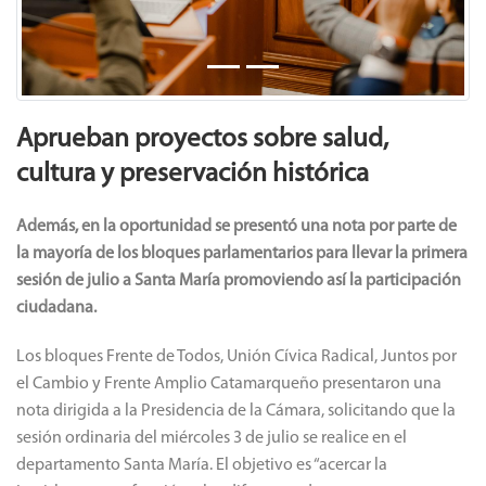
Aprueban proyectos sobre salud,
cultura y preservación histórica
Además, en la oportunidad se presentó una nota por parte de
la mayoría de los bloques parlamentarios para llevar la primera
sesión de julio a Santa María promoviendo así la participación
ciudadana.
Los bloques Frente de Todos, Unión Cívica Radical, Juntos por
el Cambio y Frente Amplio Catamarqueño presentaron una
nota dirigida a la Presidencia de la Cámara, solicitando que la
sesión ordinaria del miércoles 3 de julio se realice en el
departamento Santa María. El objetivo es “acercar la