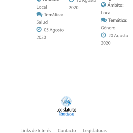
Ámbito:
12 Agosto
Ámbito:
Local
2020
Local
Temática:
Temática:
Salud
Género
05 Agosto
20 Agosto
2020
2020
Links de Interés
Contacto
Legislaturas