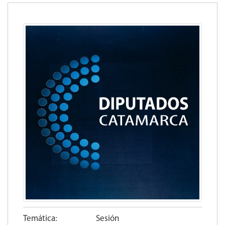
Temática:
Sesión