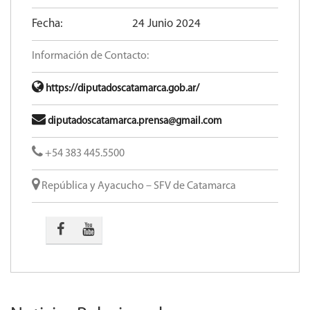
Fecha:
24 Junio 2024
Información de Contacto:
https://diputadoscatamarca.gob.ar/
diputadoscatamarca.prensa@gmail.com
+54 383 445.5500
República y Ayacucho – SFV de Catamarca