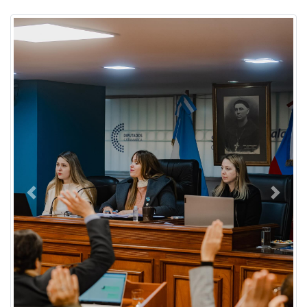
Previous
Next