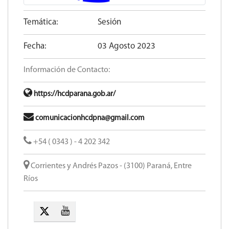
Temática:
Sesión
Fecha:
03 Agosto 2023
Información de Contacto:
https://hcdparana.gob.ar/
comunicacionhcdpna@gmail.com
+54 ( 0343 ) - 4 202 342
Corrientes y Andrés Pazos - (3100) Paraná, Entre
Ríos