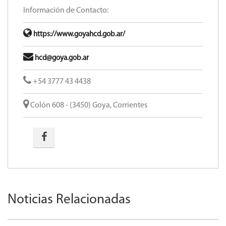
Información de Contacto:
https://www.goyahcd.gob.ar/
hcd@goya.gob.ar
+54 3777 43 4438
Colón 608 - (3450) Goya, Corrientes
Noticias Relacionadas