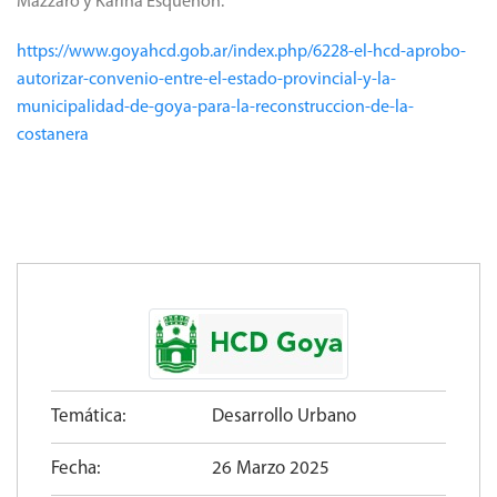
Mazzaro y Karina Esquenón.
https://www.goyahcd.gob.ar/index.php/6228-el-hcd-aprobo-
autorizar-convenio-entre-el-estado-provincial-y-la-
municipalidad-de-goya-para-la-reconstruccion-de-la-
costanera
Temática:
Desarrollo Urbano
Fecha:
26 Marzo 2025