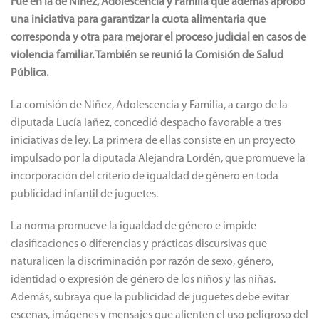
Fue en la de Niñez, Adolescencia y Familia que además aprobó
una iniciativa para garantizar la cuota alimentaria que
corresponda y otra para mejorar el proceso judicial en casos de
violencia familiar. También se reunió la Comisión de Salud
Pública.
La comisión de Niñez, Adolescencia y Familia, a cargo de la
diputada Lucía Iañez, concedió despacho favorable a tres
iniciativas de ley. La primera de ellas consiste en un proyecto
impulsado por la diputada Alejandra Lordén, que promueve la
incorporación del criterio de igualdad de género en toda
publicidad infantil de juguetes.
La norma promueve la igualdad de género e impide
clasificaciones o diferencias y prácticas discursivas que
naturalicen la discriminación por razón de sexo, género,
identidad o expresión de género de los niños y las niñas.
Además, subraya que la publicidad de juguetes debe evitar
escenas, imágenes y mensajes que alienten el uso peligroso del