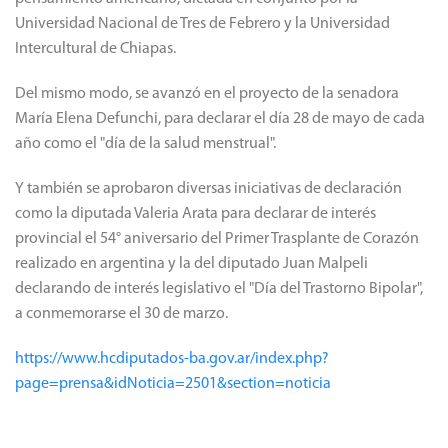
Universidad Nacional de Tres de Febrero y la Universidad
Intercultural de Chiapas.
Del mismo modo, se avanzó en el proyecto de la senadora
María Elena Defunchi, para declarar el día 28 de mayo de cada
año como el "día de la salud menstrual".
Y también se aprobaron diversas iniciativas de declaración
como la diputada Valeria Arata para declarar de interés
provincial el 54° aniversario del Primer Trasplante de Corazón
realizado en argentina y la del diputado Juan Malpeli
declarando de interés legislativo el "Día del Trastorno Bipolar",
a conmemorarse el 30 de marzo.
https://www.hcdiputados-ba.gov.ar/index.php?
page=prensa&idNoticia=2501&section=noticia