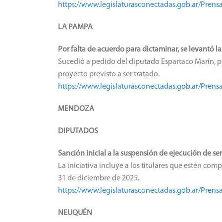
https://www.legislaturasconectadas.gob.ar/Pr
LA PAMPA
Por falta de acuerdo para dictaminar, se levantó la
Sucedió a pedido del diputado Espartaco Marín, p
proyecto previsto a ser tratado.
https://www.legislaturasconectadas.gob.ar/Pren
MENDOZA
DIPUTADOS
Sanción inicial a la suspensión de ejecución de s
La iniciativa incluye a los titulares que estén compr
31 de diciembre de 2025.
https://www.legislaturasconectadas.gob.ar/Pren
NEUQUÉN