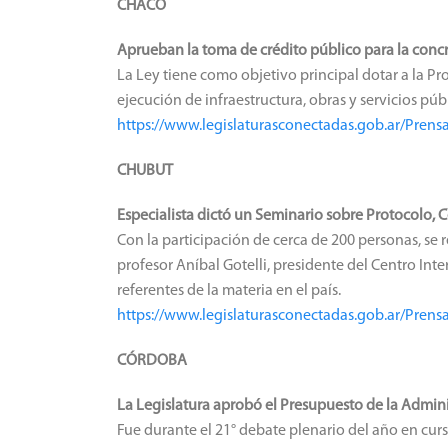
CHACO
Aprueban la toma de crédito público para la concr
La Ley tiene como objetivo principal dotar a la Pro
ejecución de infraestructura, obras y servicios púb
https://www.legislaturasconectadas.gob.ar/Pre
CHUBUT
Especialista dictó un Seminario sobre Protocolo,
Con la participación de cerca de 200 personas, se 
profesor Aníbal Gotelli, presidente del Centro Inte
referentes de la materia en el país.
https://www.legislaturasconectadas.gob.ar/Pren
CÓRDOBA
La Legislatura aprobó el Presupuesto de la Admini
Fue durante el 21° debate plenario del año en cur