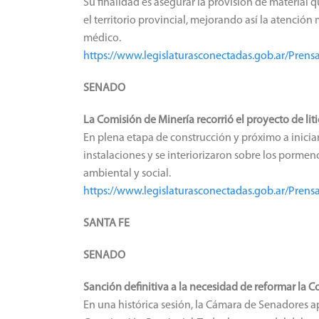
Su finalidad es asegurar la provisión de material 
el territorio provincial, mejorando así la atenci
médico.
https://www.legislaturasconectadas.gob.ar/Pre
SENADO
La Comisión de Minería recorrió el proyecto de liti
En plena etapa de construcción y próximo a iniciar
instalaciones y se interiorizaron sobre los porme
ambiental y social.
https://www.legislaturasconectadas.gob.ar/Pren
SANTA FE
SENADO
Sanción definitiva a la necesidad de reformar la C
En una histórica sesión, la Cámara de Senadores ap