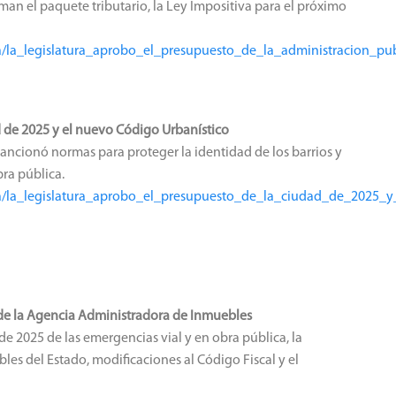
man el paquete tributario, la Ley Impositiva para el próximo
sa/la_legislatura_aprobo_el_presupuesto_de_la_administracion_pu
d de 2025 y el nuevo Código Urbanístico
 sancionó normas para proteger la identidad de los barrios y
bra pública.
nsa/la_legislatura_aprobo_el_presupuesto_de_la_ciudad_de_2025_
de la Agencia Administradora de Inmuebles
de 2025 de las emergencias vial y en obra pública, la
les del Estado, modificaciones al Código Fiscal y el