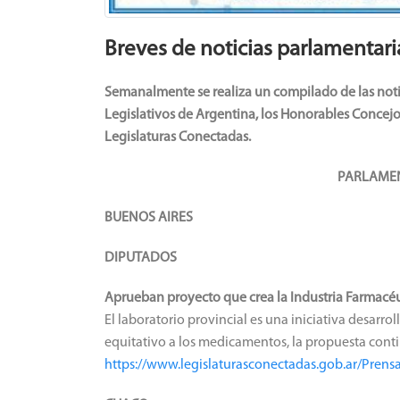
Breves de noticias parlamentari
Semanalmente se realiza un compilado de las noti
Legislativos de Argentina, los Honorables Concejo
Legislaturas Conectadas.
PARLAMENTOS PROV
BUENOS AIRES
DIPUTADOS
Aprueban proyecto que crea la Industria Farmacé
El laboratorio provincial es una iniciativa desarro
equitativo a los medicamentos, la propuesta contin
https://www.legislaturasconectadas.gob.ar/Pre