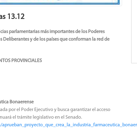
as 13.12
cias parlamentarias más importantes de los Poderes
s Deliberantes y de los países que conforman la red de
INCIALES
utica Bonaerense
llada por el Poder Ejecutivo y busca garantizar el acceso
uará el trámite legislativo en el Senado.
nsa/aprueban_proyecto_que_crea_la_industria_farmaceutica_bonae