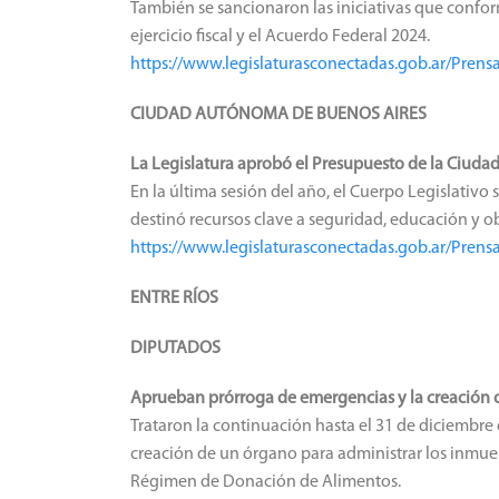
También se sancionaron las iniciativas que confor
ejercicio fiscal y el Acuerdo Federal 2024.
https://www.legislaturasconectadas.gob.ar/Pren
CIUDAD AUTÓNOMA DE BUENOS AIRES
La Legislatura aprobó el Presupuesto de la Ciuda
En la última sesión del año, el Cuerpo Legislativo
destinó recursos clave a seguridad, educación y o
https://www.legislaturasconectadas.gob.ar/Pre
ENTRE RÍOS
DIPUTADOS
Aprueban prórroga de emergencias y la creación 
Trataron la continuación hasta el 31 de diciembre 
creación de un órgano para administrar los inmueb
Régimen de Donación de Alimentos.