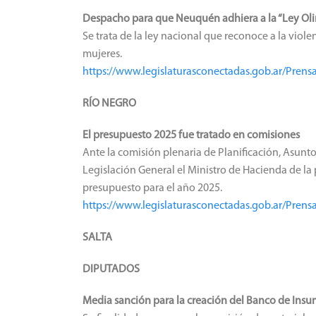
Despacho para que Neuquén adhiera a la “Ley Ol
Se trata de la ley nacional que reconoce a la viol
mujeres.
https://www.legislaturasconectadas.gob.ar/Pre
RÍO NEGRO
El presupuesto 2025 fue tratado en comisiones
Ante la comisión plenaria de Planificación, Asunt
Legislación General el Ministro de Hacienda de la 
presupuesto para el año 2025.
https://www.legislaturasconectadas.gob.ar/Pre
SALTA
DIPUTADOS
Media sanción para la creación del Banco de Insu