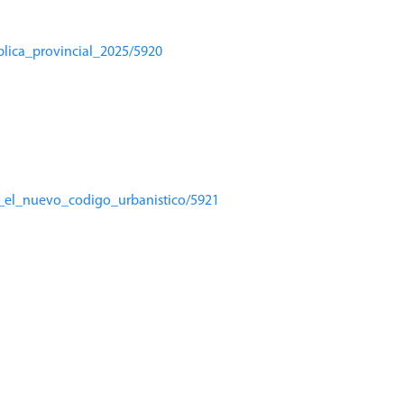
blica_provincial_2025/5920
y_el_nuevo_codigo_urbanistico/5921