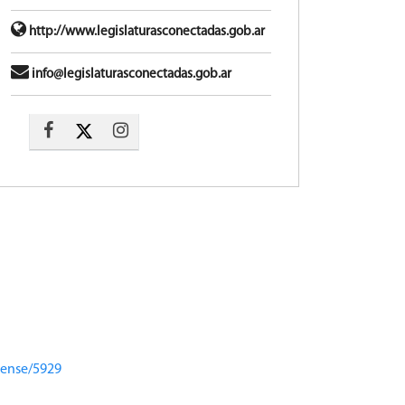
http://www.legislaturasconectadas.gob.ar
info@legislaturasconectadas.gob.ar
rense/5929