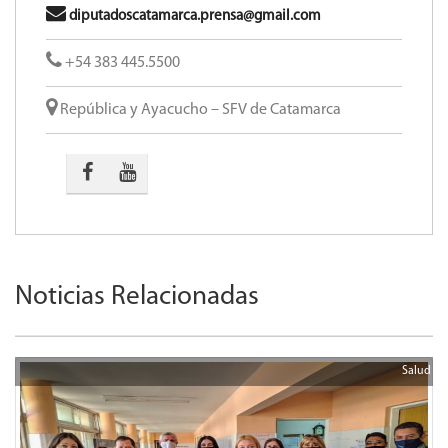
diputadoscatamarca.prensa@gmail.com
+54 383 445.5500
República y Ayacucho – SFV de Catamarca
Noticias Relacionadas
Salud