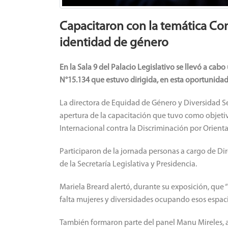
Capacitaron con la temática Co
identidad de género
En la Sala 9 del Palacio Legislativo se llevó a c
N°15.134 que estuvo dirigida, en esta oportunidad
La directora de Equidad de Género y Diversidad Se
apertura de la capacitación que tuvo como objetivo
Internacional contra la Discriminación por Orient
Participaron de la jornada personas a cargo de Dir
de la Secretaría Legislativa y Presidencia.
Mariela Breard alertó, durante su exposición, que
falta mujeres y diversidades ocupando esos espaci
También formaron parte del panel Manu Mireles, act