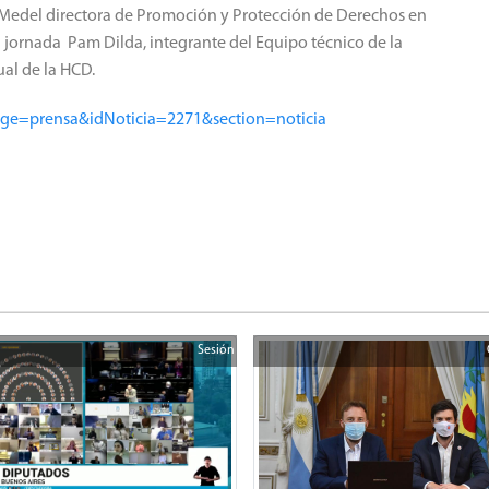
a Medel directora de Promoción y Protección de Derechos en
 jornada Pam Dilda, integrante del Equipo técnico de la
al de la HCD.
age=prensa&idNoticia=2271&section=noticia
Sesión