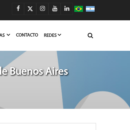
CONTACTO
IAS
REDES
de Buenos Aires