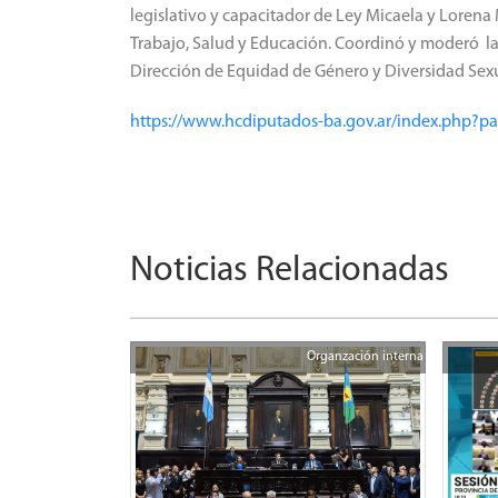
legislativo y capacitador de Ley Micaela y Loren
Trabajo, Salud y Educación. Coordinó y moderó la
Dirección de Equidad de Género y Diversidad Sexu
https://www.hcdiputados-ba.gov.ar/index.php?p
Noticias Relacionadas
Organzación interna