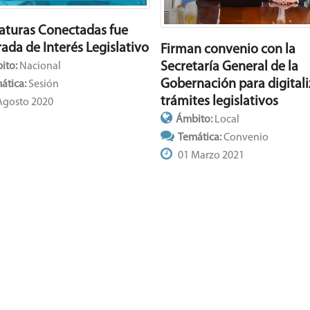
laturas Conectadas fue
ada de Interés Legislativo
Firman convenio con la
Secretaría General de la
ito:
Nacional
Gobernación para digitali
ática:
Sesión
trámites legislativos
Agosto 2020
Ámbito:
Local
Temática:
Convenio
01 Marzo 2021