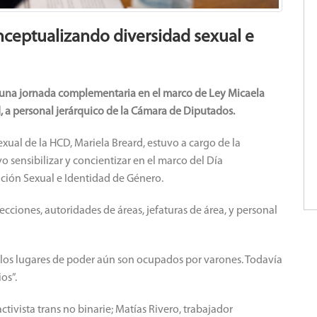
nceptualizando diversidad sexual e
abo una jornada complementaria en el marco de Ley Micaela
, a personal jerárquico de la Cámara de Diputados.
xual de la HCD, Mariela Breard, estuvo a cargo de la
 sensibilizar y concientizar en el marco del Día
ación Sexual e Identidad de Género.
ecciones, autoridades de áreas, jefaturas de área, y personal
 “los lugares de poder aún son ocupados por varones. Todavía
os”.
ivista trans no binarie; Matías Rivero, trabajador