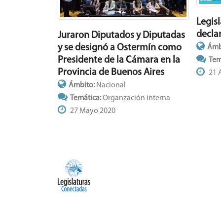
Legis
declar
Juraron Diputados y Diputadas
y se designó a Ostermín como
Ámb
Presidente de la Cámara en la
Tem
Provincia de Buenos Aires
21 
Ámbito:
Nacional
Temática:
Organzación interna
27 Mayo 2020