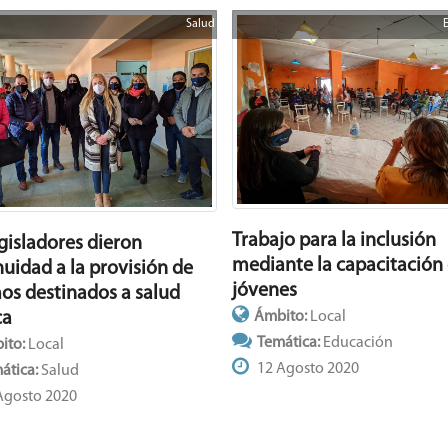
Salud
Trabajo para la inclusión
egisladores dieron
mediante la capacitación
nuidad a la provisión de
jóvenes
os destinados a salud
ca
Ámbito:
Local
Temática:
Educación
ito:
Local
12 Agosto 2020
ática:
Salud
Agosto 2020