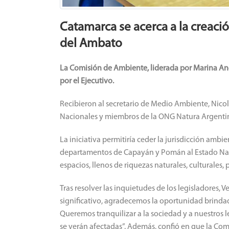
Catamarca se acerca a la creació
del Ambato
La Comisión de Ambiente, liderada por Marina An
por el Ejecutivo.
Recibieron al secretario de Medio Ambiente, Nicol
Nacionales y miembros de la ONG Natura Argenti
La iniciativa permitiría ceder la jurisdicción am
departamentos de Capayán y Pomán al Estado Nacio
espacios, llenos de riquezas naturales, culturales, pa
Tras resolver las inquietudes de los legisladores, 
significativo, agradecemos la oportunidad brinda
Queremos tranquilizar a la sociedad y a nuestros l
se verán afectadas”. Además, confió en que la Com