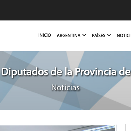
(CURRENT)
INICIO
ARGENTINA
PAÍSES
NOTIC
Diputados de la Provincia d
Noticias