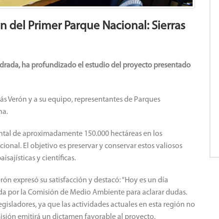
n del Primer Parque Nacional: Sierras
drada, ha profundizado el estudio del proyecto presentado
ás Verón y a su equipo, representantes de Parques
na.
biental de aproximadamente 150.000 hectáreas en los
nal. El objetivo es preservar y conservar estos valiosos
isajísticas y científicas.
Verón expresó su satisfacción y destacó: “Hoy es un día
da por la Comisión de Medio Ambiente para aclarar dudas.
egisladores, ya que las actividades actuales en esta región no
isión emitirá un dictamen favorable al proyecto.