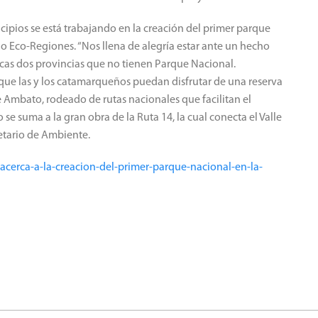
ipios se está trabajando en la creación del primer parque
o Eco-Regiones. “Nos llena de alegría estar ante un hecho
cas dos provincias que no tienen Parque Nacional.
ue las y los catamarqueños puedan disfrutar de una reserva
e Ambato, rodeado de rutas nacionales que facilitan el
se suma a la gran obra de la Ruta 14, la cual conecta el Valle
retario de Ambiente.
acerca-a-la-creacion-del-primer-parque-nacional-en-la-