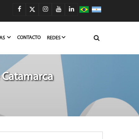
CONTACTO
IAS
REDES
e Catamarca