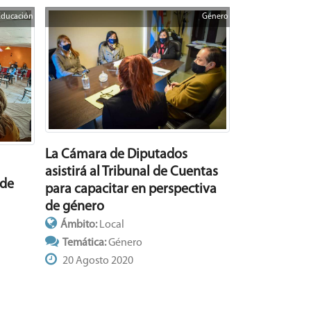
Educación
Género
La Cámara de Diputados
asistirá al Tribunal de Cuentas
 de
para capacitar en perspectiva
de género
Ámbito:
Local
Temática:
Género
20 Agosto 2020