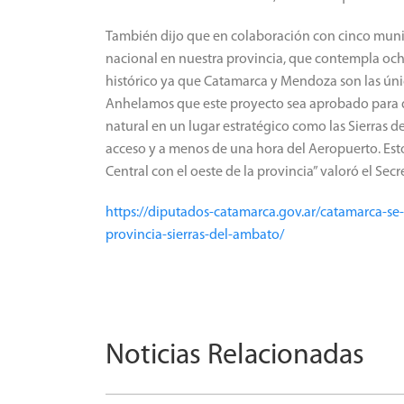
También dijo que en colaboración con cinco munic
nacional en nuestra provincia, que contempla och
histórico ya que Catamarca y Mendoza son las úni
Anhelamos que este proyecto sea aprobado para q
natural en un lugar estratégico como las Sierras d
acceso y a menos de una hora del Aeropuerto. Esto 
Central con el oeste de la provincia” valoró el Sec
https://diputados-catamarca.gov.ar/catamarca-se-
provincia-sierras-del-ambato/
Noticias Relacionadas