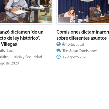
Comisiones dictaminaron
canzó dictamen “de un
sobre diferentes asuntos
to de ley histórico”,
 Villegas
Ámbito:
Local
ito:
Local
Temática:
Comisiones
ática:
Justicia y Seguridad
12 Agosto 2020
Agosto 2020