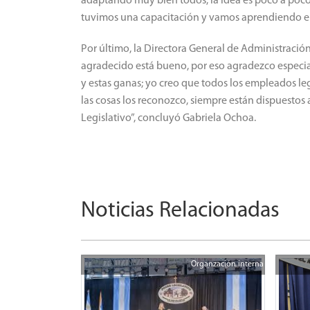
adaptando muy bien todos, la idea es poco a poco 
tuvimos una capacitación y vamos aprendiendo en 
Por último, la Directora General de Administració
agradecido está bueno, por eso agradezco especia
y estas ganas; yo creo que todos los empleados le
las cosas los reconozco, siempre están dispuestos a
Legislativo”, concluyó Gabriela Ochoa.
Noticias Relacionadas
Organzación interna