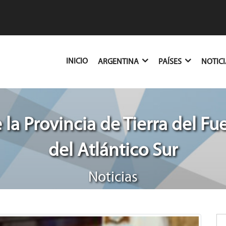
(CURRENT)
INICIO
ARGENTINA
PAÍSES
NOTIC
 la Provincia de Tierra del Fue
del Atlántico Sur
Noticias