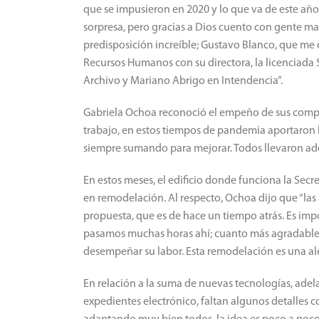
que se impusieron en 2020 y lo que va de este año
sorpresa, pero gracias a Dios cuento con gente m
predisposición increíble; Gustavo Blanco, que me
Recursos Humanos con su directora, la licenciada S
Archivo y Mariano Abrigo en Intendencia”.
Gabriela Ochoa reconoció el empeño de sus compañ
trabajo, en estos tiempos de pandemia aportaron lo
siempre sumando para mejorar. Todos llevaron ade
En estos meses, el edificio donde funciona la Secr
en remodelación. Al respecto, Ochoa dijo que “las
propuesta, que es de hace un tiempo atrás. Es im
pasamos muchas horas ahí; cuanto más agradable
desempeñar su labor. Esta remodelación es una al
En relación a la suma de nuevas tecnologías, adel
expedientes electrónico, faltan algunos detalles 