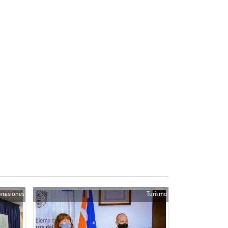
misiones
Turismo