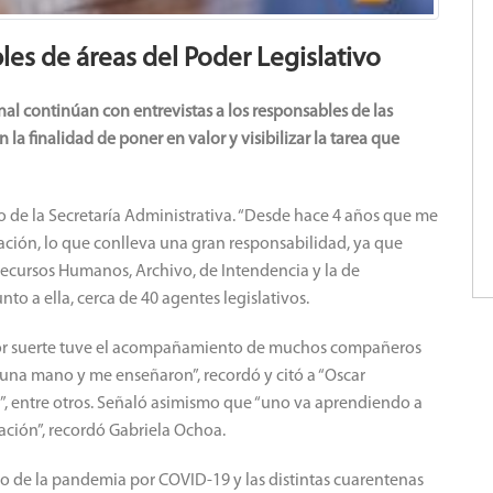
les de áreas del Poder Legislativo
nal continúan con entrevistas a los responsables de las
n la finalidad de poner en valor y visibilizar la tarea que
 de la Secretaría Administrativa. “Desde hace 4 años que me
ión, lo que conlleva una gran responsabilidad, ya que
 Recursos Humanos, Archivo, de Intendencia y la de
to a ella, cerca de 40 agentes legislativos.
a, por suerte tuve el acompañamiento de muchos compañeros
 una mano y me enseñaron”, recordó y citó a “Oscar
s”, entre otros. Señaló asimismo que “uno va aprendiendo a
ción”, recordó Gabriela Ochoa.
exto de la pandemia por COVID-19 y las distintas cuarentenas