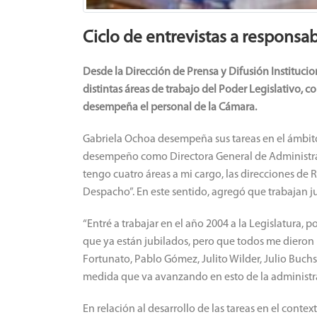
Ciclo de entrevistas a responsab
Desde la Dirección de Prensa y Difusión Institucio
distintas áreas de trabajo del Poder Legislativo, co
desempeña el personal de la Cámara.
Gabriela Ochoa desempeña sus tareas en el ámbito
desempeño como Directora General de Administrac
tengo cuatro áreas a mi cargo, las direcciones de
Despacho”. En este sentido, agregó que trabajan jun
“Entré a trabajar en el año 2004 a la Legislatur
que ya están jubilados, pero que todos me dieron
Fortunato, Pablo Gómez, Julito Wilder, Julio Buch
medida que va avanzando en esto de la administra
En relación al desarrollo de las tareas en el cont