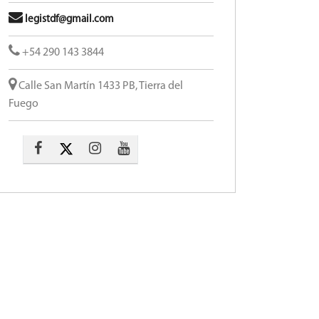
legistdf@gmail.com
+54 290 143 3844
Calle San Martín 1433 PB, Tierra del
Fuego