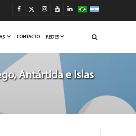
CONTACTO
IAS
REDES
go, Antártida e Islas