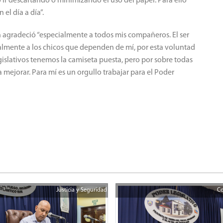
ir descartando o minimizando el uso del papel. Para ello
el día a día”.
n agradeció “especialmente a todos mis compañeros. El ser
lmente a los chicos que dependen de mí, por esta voluntad
gislativos tenemos la camiseta puesta, pero por sobre todas
 mejorar. Para mí es un orgullo trabajar para el Poder
Justicia y Seguridad
Co