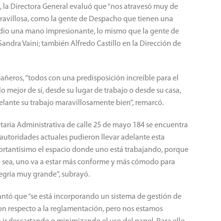
, la Directora General evaluó que “nos atravesó muy de
aravillosa, como la gente de Despacho que tienen una
 dio una mano impresionante, lo mismo que la gente de
andra Vaini; también Alfredo Castillo en la Dirección de
eros, “todos con una predisposición increíble para el
 mejor de sí, desde su lugar de trabajo o desde su casa,
lante su trabajo maravillosamente bien”, remarcó.
etaría Administrativa de calle 25 de mayo 184 se encuentra
 autoridades actuales pudieron llevar adelante esta
portantísimo el espacio donde uno está trabajando, porque
 sea, uno va a estar más conforme y más cómodo para
egría muy grande”, subrayó.
antó que “se está incorporando un sistema de gestión de
con respecto a la reglamentación, pero nos estamos