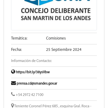
Temática:
Comisiones
Fecha:
25 Septiembre 2024
Información de Contacto:
https://bit.ly/38ysVbw
prensa.cd@smandes.gov.ar
+54 2972 42 7100
Teniente Coronel Pérez 685 , esquina Gral. Roca -