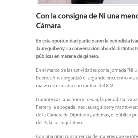
Con la consigna de Ni una meno
Cámara
En esta oportunidad participaron la periodista Iva
Jaureguiberry. La conversación abordó distintos te
públicas en materia de género.
En el marco de las actividades por la jornada "Ni
Buenos Aires organizó el segundo encuentro vía st
marzo de este año con motivo del 8 M.
Durante casi una hora y media, la periodista Ivan
Ferrer y la abogada Inés Jaureguiberry mantuviero
de la Cámara de Diputados, además, el público pud
del Palacio Legislativo.
Con una gran concurrencia de mujeres que se inter