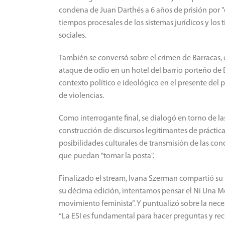
condena de Juan Darthés a 6 años de prisión por "e
tiempos procesales de los sistemas jurídicos y los 
sociales.
También se conversó sobre el crimen de Barracas, e
ataque de odio en un hotel del barrio porteño de B
contexto político e ideológico en el presente del 
de violencias.
Como interrogante final, se dialogó en torno de la
construcción de discursos legitimantes de práctica
posibilidades culturales de transmisión de las con
que puedan "tomar la posta".
Finalizado el stream, Ivana Szerman compartió su m
su décima edición, intentamos pensar el Ni Una 
movimiento feminista”. Y puntualizó sobre la nece
“La ESI es fundamental para hacer preguntas y reci