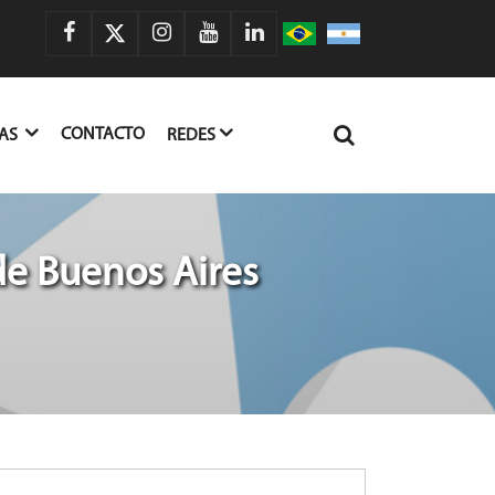
CONTACTO
IAS
REDES
de Buenos Aires