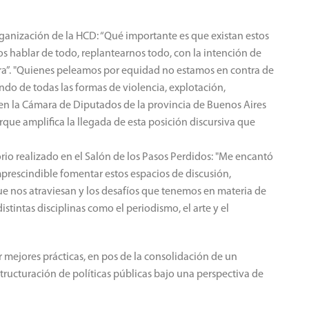
organización de la HCD: “Qué importante es que existan estos
 hablar de todo, replantearnos todo, con la intención de
ra”. "Quienes peleamos por equidad no estamos en contra de
ndo de todas las formas de violencia, explotación,
en la Cámara de Diputados de la provincia de Buenos Aires
e amplifica la llegada de esta posición discursiva que
.
orio realizado en el Salón de los Pasos Perdidos: "Me encantó
prescindible fomentar estos espacios de discusión,
que nos atraviesan y los desafíos que tenemos en materia de
stintas disciplinas como el periodismo, el arte y el
 mejores prácticas, en pos de la consolidación de un
tructuración de políticas públicas bajo una perspectiva de