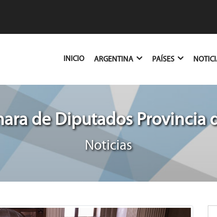
(CURRENT)
INICIO
ARGENTINA
PAÍSES
NOTIC
ra de Diputados Provincia 
Noticias