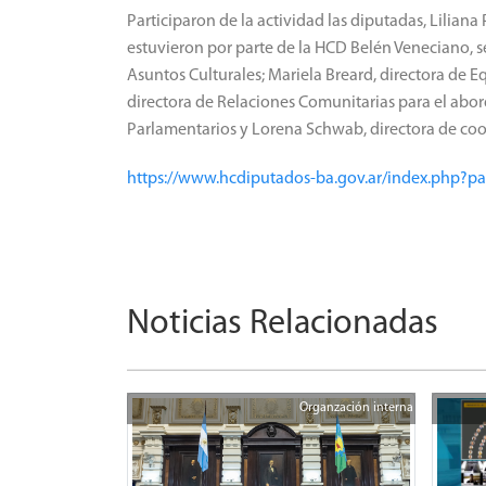
Participaron de la actividad las diputadas, Lilian
estuvieron por parte de la HCD Belén Veneciano, se
Asuntos Culturales; Mariela Breard, directora de 
directora de Relaciones Comunitarias para el abord
Parlamentarios y Lorena Schwab, directora de coo
https://www.hcdiputados-ba.gov.ar/index.php?p
Noticias Relacionadas
Organzación interna