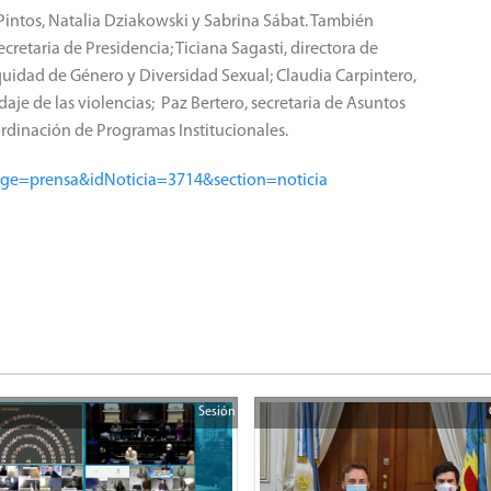
a Pintos, Natalia Dziakowski y Sabrina Sábat. También
cretaria de Presidencia; Ticiana Sagasti, directora de
Equidad de Género y Diversidad Sexual; Claudia Carpintero,
aje de las violencias; Paz Bertero, secretaria de Asuntos
rdinación de Programas Institucionales.
age=prensa&idNoticia=3714&section=noticia
Sesión