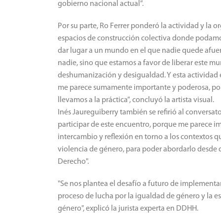
gobierno nacional actual”.
Por su parte, Ro Ferrer ponderó la actividad y la 
espacios de construcción colectiva donde podamos
dar lugar a un mundo en el que nadie quede afue
nadie, sino que estamos a favor de liberar este mu
deshumanización y desigualdad. Y esta actividad 
me parece sumamente importante y poderosa, porqu
llevamos a la práctica”, concluyó la artista visual
Inés Jaureguiberry también se refirió al conversat
participar de este encuentro, porque me parece im
intercambio y reflexión en torno a los contextos 
violencia de género, para poder abordarlo desde di
Derecho".
"Se nos plantea el desafío a futuro de implementar
proceso de lucha por la igualdad de género y la es
género", explicó la jurista experta en DDHH.