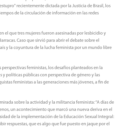
stupro" recientemente dictada por la Justicia de Brasil, los
tiempos de la circulación de información en las redes
n el que tres mujeres fueron asesinadas por lesbicidio y
arracas. Caso que sirvió para abrir el debate sobre el
país y la coyuntura de la lucha feminista por un mundo libre
s perspectivas feministas, los desafíos planteados en la
s y políticas públicas con perspectiva de género y las
quistas feministas a las generaciones más jóvenes, a fin de
irada sobre la actividad y la militancia feminista: “A días de
Menos, un acontecimiento que marcó una nueva deriva en el
sidad de la implementación de la Educación Sexual Integral:
bir respuestas, que es algo que fue puesto en jaque por el