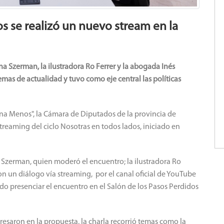
s se realizó un nuevo stream en la
na Szerman, la ilustradora Ro Ferrer y la abogada Inés
mas de actualidad y tuvo como eje central las políticas
 Una Menos", la Cámara de Diputados de la provincia de
reaming del ciclo Nosotras en todos lados, iniciado en
a Szerman, quien moderó el encuentro; la ilustradora Ro
n un diálogo vía streaming, por el canal oficial de YouTube
o presenciar el encuentro en el Salón de los Pasos Perdidos
esaron en la propuesta, la charla recorrió temas como la