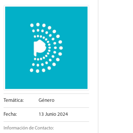
Temática:
Género
Fecha:
13 Junio 2024
Información de Contacto: