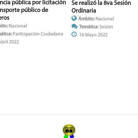
cia pública por licitación
Se realizó la 8va Sesión
ansporte público de
Ordinaria
eros
Ámbito:
Nacional
ito:
Nacional
Temática:
Sesión
ática:
Participación Ciudadana
16 Mayo 2022
bril 2022