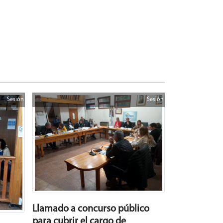
Sesión
Sesión
Llamado a concurso público
para cubrir el cargo de