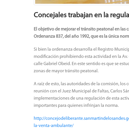
Concejales trabajan en la regul
El objetivo de mejorar el tránsito peatonal en las c
Ordenanza 837, del año 1992, que es la única norma
Si bien la ordenanza desarrolla el Registro Munic
modificación prohibiendo esta actividad en la Av.
calle Gabriel Obeid. En este sentido es que se estu
zonas de mayor tránsito peatonal.
A raíz de esto, las autoridades de la comisión, lo
reunión con el Juez Municipal de Faltas, Carlos Sá
implementaciones de una regulación de esta acti
importantes para quienes infrinjan la norma.
http://concejodeliberante.sanmartindelosandes.g
la-venta-ambulante/