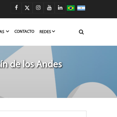
CONTACTO
IAS
REDES
ín de los Andes