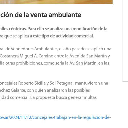
ación de la venta ambulante
alles céntricas. Para ello se analiza una modificación de la
 que se aplica a este tipo de actividad comercial.
ipal de Vendedores Ambulantes, el año pasado se aplicó una
 Costanera Miguel A. Camino entre la Avenida San Martín y
dia otras prohibiciones, como sería la Av. San Martín, en las
s concejales Roberto Sicilia y Sol Petagna, mantuvieron una
nchez Galarce, con quien analizaron las posibles
vidad comercial. La propuesta busca generar multas
ov.ar/2024/11/12/concejales-trabajan-en-la-regulacion-de-