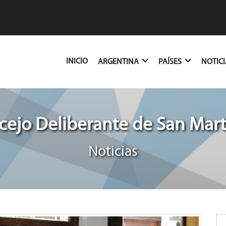
(CURRENT)
INICIO
ARGENTINA
PAÍSES
NOTIC
ejo Deliberante de San Mart
Noticias