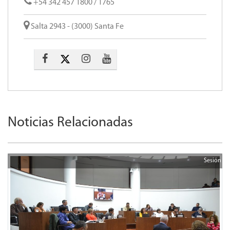
+54 342 457 1800 / 1765
Salta 2943 - (3000) Santa Fe
Noticias Relacionadas
Sesión