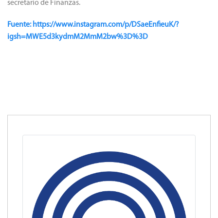
secretario de Finanzas.
Fuente: https://www.instagram.com/p/DSaeEnfieuK/?
igsh=MWE5d3kydmM2MmM2bw%3D%3D