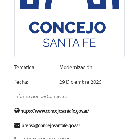
Temática:
Modernización
Fecha:
29 Diciembre 2025
Información de Contacto:
https://www.concejosantafe.gov.ar/
prensa@concejosantafe.gov.ar