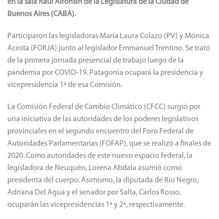
en la sala Raúl Alfonsín de la Legislatura de la Ciudad de
Buenos Aires (CABA).
Participaron las legisladoras María Laura Colazo (PV) y Mónica
Acosta (FORJA) junto al legislador Emmanuel Trentino. Se trató
de la primera jornada presencial de trabajo luego de la
pandemia por COVID-19. Patagonia ocupará la presidencia y
vicepresidencia 1ª de esa Comisión.
La Comisión Federal de Cambio Climático (CFCC) surgió por
una iniciativa de las autoridades de los poderes legislativos
provinciales en el segundo encuentro del Foro Federal de
Autoridades Parlamentarias (FOFAP), que se realizó a finales de
2020. Como autoridades de este nuevo espacio federal, la
legisladora de Neuquén, Lorena Abdala asumió como
presidenta del cuerpo. Asimismo, la diputada de Río Negro,
Adriana Del Agua y el senador por Salta, Carlos Rosso,
ocuparán las vicepresidencias 1ª y 2ª, respectivamente.