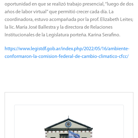
oportunidad en que se realizó trabajo presencial, “luego de dos
años de labor virtual” que permitió crecer cada día. La
coordinadora, estuvo acompañada por la prof. Elizabeth Leites;
la lic. María José Ballestra y la directora de Relaciones
Institucionales de la Legislatura porteña. Karina Serafino.
https://www.legistdf.gob.ar/index.php/2022/05/16/ambiente-
conformaron-la-comision-federal-de-cambio-climatico-cfcc/