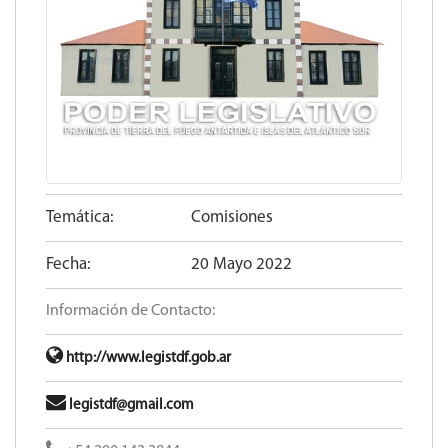
Temática:
Comisiones
Fecha:
20 Mayo 2022
Información de Contacto:
http://www.legistdf.gob.ar
legistdf@gmail.com