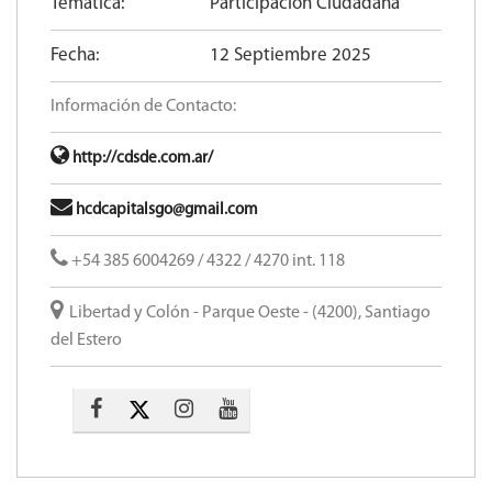
Temática:
Participación Ciudadana
Fecha:
12 Septiembre 2025
Información de Contacto:
http://cdsde.com.ar/
hcdcapitalsgo@gmail.com
+54 385 6004269 / 4322 / 4270 int. 118
Libertad y Colón - Parque Oeste - (4200), Santiago
del Estero