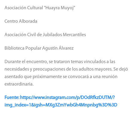
Asociación Cultural "Huayra Muyoj"
Centro Alborada
Asociación Civil de Jubilados Mercantiles
Biblioteca Popular Agustín Álvarez
Durante el encuentro, se trataron temas vinculados a las
necesidades y preocupaciones de los adultos mayores. Se dejó
asentado que próximamente se convocará a una reunión
extraordinaria.
Fuente: https://www.instagram.com/p/DOdRfkzDUTM/?
img_index=1&igsh=MXg3ZmYwbGh4Mnpnbg%3D%3D