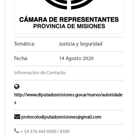
Temática:
Justicia y Seguridad
Fecha:
14 Agosto 2020
Información de Contacto:
http://www.diputadosmisiones.gov.ar/nuevo/autoridade
s
protocolodiputadosmisiones@gmail.com
+ 54 376 444 6900 / 8300