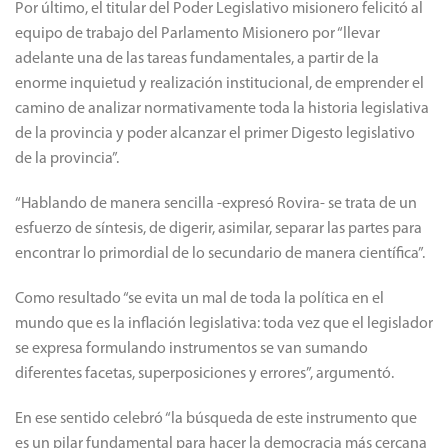
Por último, el titular del Poder Legislativo misionero felicitó al
equipo de trabajo del Parlamento Misionero por “llevar
adelante una de las tareas fundamentales, a partir de la
enorme inquietud y realización institucional, de emprender el
camino de analizar normativamente toda la historia legislativa
de la provincia y poder alcanzar el primer Digesto legislativo
de la provincia”.
“Hablando de manera sencilla -expresó Rovira- se trata de un
esfuerzo de síntesis, de digerir, asimilar, separar las partes para
encontrar lo primordial de lo secundario de manera científica”.
Como resultado “se evita un mal de toda la política en el
mundo que es la inflación legislativa: toda vez que el legislador
se expresa formulando instrumentos se van sumando
diferentes facetas, superposiciones y errores”, argumentó.
En ese sentido celebró “la búsqueda de este instrumento que
es un pilar fundamental para hacer la democracia más cercana