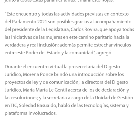
junto a todas estas parlamentarias, ”, manifestó Rojas.
“Este encuentro y todas las actividades previstas en contexto
del Parlamento 2021 son posibles gracias al acompañamiento
del presidente de la Legislatura, Carlos Rovira, que apoya todas
las iniciativas de las mujeres en este camino paritario hacia la
verdadera y real inclusión; además permite estrechar vínculos
entre este Poder del Estado y la comunidad”, agregó.
Durante el encuentro virtual la prosecretaria del Digesto
Jurídico, Morena Ponce brindó una introducción sobre los
proyectos de ley y de comunicación; la directora del Digesto
Jurídico, María Marta Le Gentil acerca de los de declaración y
las resoluciones; y la secretaria a cargo de la Unidad de Gestión
en TIC, Soledad Basualdo, habló de las tecnologías, sistema y
plataforma involucrados.