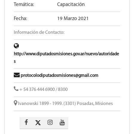
Temática:
Capacitación
Fecha:
19 Marzo 2021
Información de Contacto:
http://www.diputadosmisiones.gov.ar/nuevo/autoridade
s
protocolodiputadosmisiones@gmail.com
+ 54 376 444 6900 / 8300
Ivanowski 1899 - 1999. (3301) Posadas, Misiones