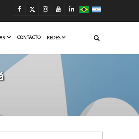
CONTACTO
IAS
REDES
á