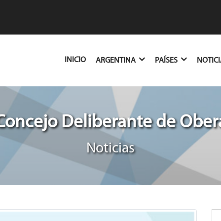
(CURRENT)
INICIO
ARGENTINA
PAÍSES
NOTIC
Concejo Deliberante de Ober
Noticias