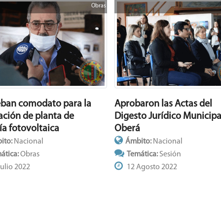
Obras
ban comodato para la
Aprobaron las Actas del
lación de planta de
Digesto Jurídico Municipa
ía fotovoltaica
Oberá
ito:
Nacional
Ámbito:
Nacional
ática:
Obras
Temática:
Sesión
ulio 2022
12 Agosto 2022