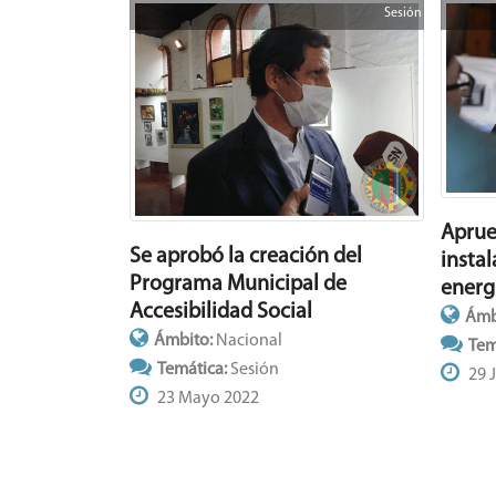
Sesión
Aprue
Se aprobó la creación del
insta
Programa Municipal de
energ
Accesibilidad Social
Ámb
Ámbito:
Nacional
Tem
Temática:
Sesión
29 J
23 Mayo 2022