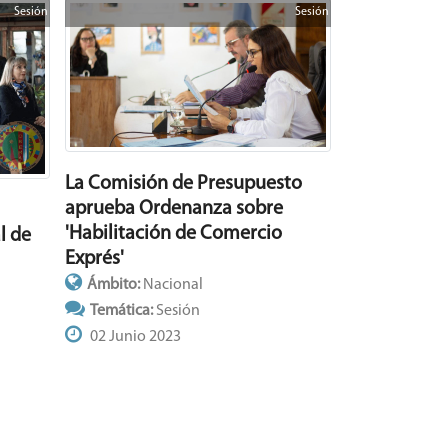
Sesión
Sesión
La Comisión de Presupuesto
aprueba Ordenanza sobre
'Habilitación de Comercio
l de
Exprés'
Ámbito:
Nacional
Temática:
Sesión
02 Junio 2023