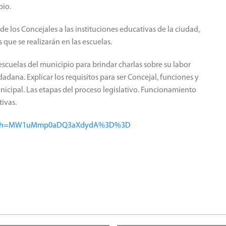
pio.
 de los Concejales a las instituciones educativas de la ciudad,
 que se realizarán en las escuelas.
 escuelas del municipio para brindar charlas sobre su labor
dadana. Explicar los requisitos para ser Concejal, funciones y
nicipal. Las etapas del proceso legislativo. Funcionamiento
tivas.
/?igsh=MW1uMmp0aDQ3aXdydA%3D%3D