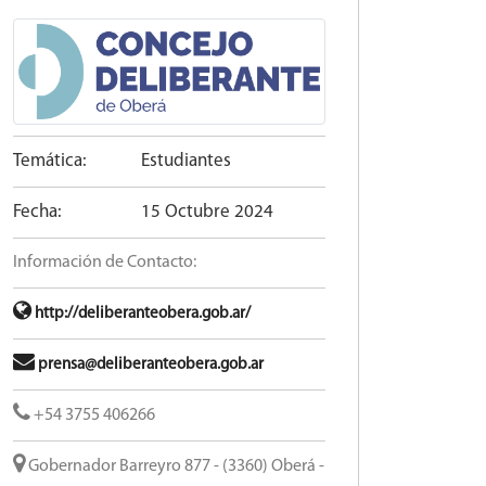
Temática:
Estudiantes
Fecha:
15 Octubre 2024
Información de Contacto:
http://deliberanteobera.gob.ar/
prensa@deliberanteobera.gob.ar
+54 3755 406266
Gobernador Barreyro 877 - (3360) Oberá -