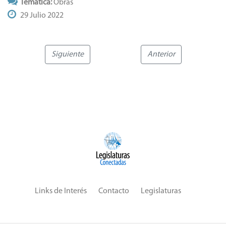
Temática:
Obras
29 Julio 2022
Siguiente
Anterior
Links de Interés
Contacto
Legislaturas