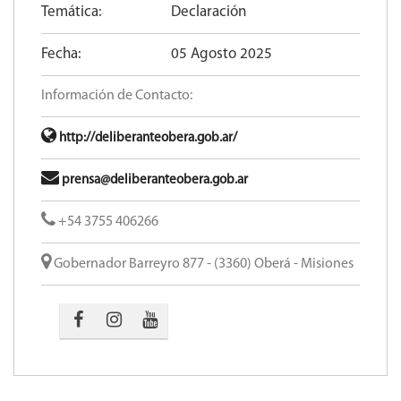
Temática:
Declaración
Fecha:
05 Agosto 2025
Información de Contacto:
http://deliberanteobera.gob.ar/
prensa@deliberanteobera.gob.ar
+54 3755 406266
Gobernador Barreyro 877 - (3360) Oberá - Misiones