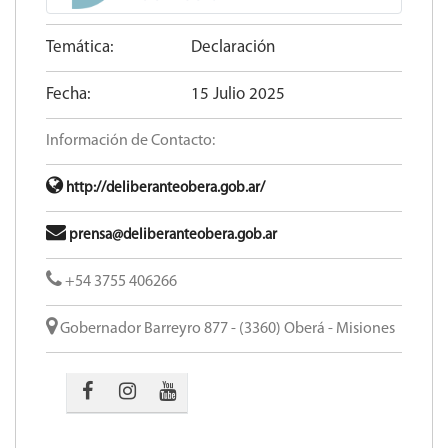
Temática:
Declaración
Fecha:
15 Julio 2025
Información de Contacto:
http://deliberanteobera.gob.ar/
prensa@deliberanteobera.gob.ar
+54 3755 406266
Gobernador Barreyro 877 - (3360) Oberá - Misiones