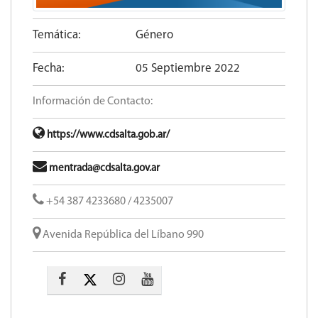
Temática:
Género
Fecha:
05 Septiembre 2022
Información de Contacto:
https://www.cdsalta.gob.ar/
mentrada@cdsalta.gov.ar
+54 387 4233680 / 4235007
Avenida República del Líbano 990